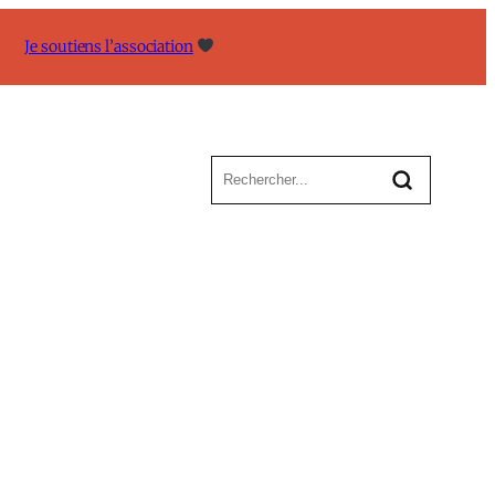
Je soutiens l’association