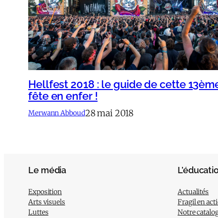
Hellfest 2018 : le guide de cette 13èm
fête en enfer !
28 mai 2018
Merwann Abboud
Le média
L’éducati
Exposition
Actualités
Arts visuels
Fragil en act
Luttes
Notre catalo