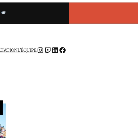
INSTAGRAM
TWITCH
LINKEDIN
FACEBOOK
OCIATION
L’ÉQUIPE