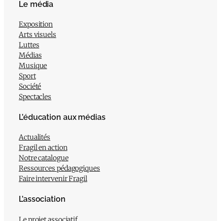
Le média
Exposition
Arts visuels
Luttes
Médias
Musique
Sport
Société
Spectacles
L’éducation aux médias
Actualités
Fragil en action
Notre catalogue
Ressources pédagogiques
Faire intervenir Fragil
L’association
Le projet associatif