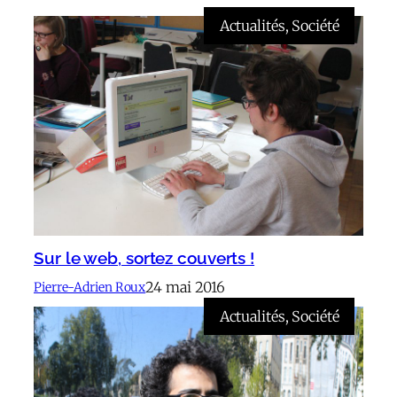
Actualités
, 
Société
Sur le web, sortez couverts !
24 mai 2016
Pierre-Adrien Roux
Actualités
, 
Société