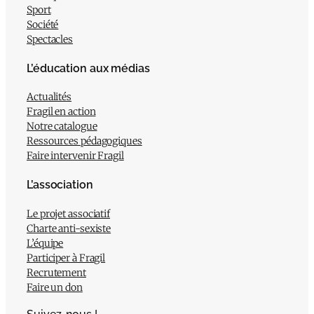
Sport
Société
Spectacles
L’éducation aux médias
Actualités
Fragil en action
Notre catalogue
Ressources pédagogiques
Faire intervenir Fragil
L’association
Le projet associatif
Charte anti-sexiste
L’équipe
Participer à Fragil
Recrutement
Faire un don