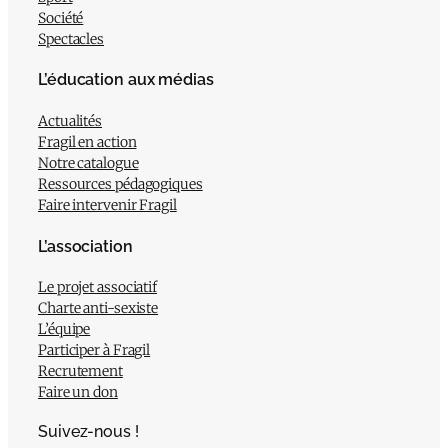
Société
Spectacles
L’éducation aux médias
Actualités
Fragil en action
Notre catalogue
Ressources pédagogiques
Faire intervenir Fragil
L’association
Le projet associatif
Charte anti-sexiste
L’équipe
Participer à Fragil
Recrutement
Faire un don
Suivez-nous !