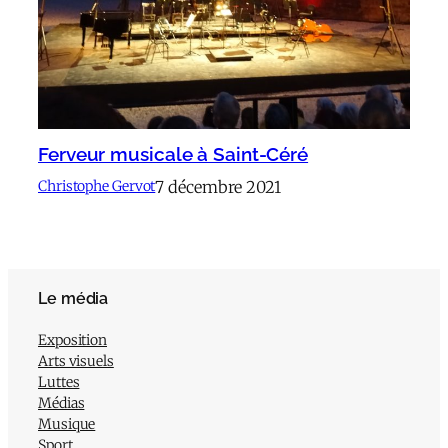
Ferveur musicale à Saint-Céré
7 décembre 2021
Christophe Gervot
Le média
Exposition
Arts visuels
Luttes
Médias
Musique
Sport