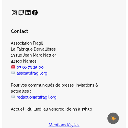
Instagram
Twitch
LinkedIn
Facebook
Contact
Association Fragil
La Fabrique Dervallières
19 rue Jean Marc Nattier,
44100 Nantes
07 66 73 25 00
asso[at]fragil.org
Pour vos communiqués de presse, invitations &
actualités :
redaction[at]fragil.org
Accueil : du lundi au vendredi de 9h à 17h30
Mentions légales