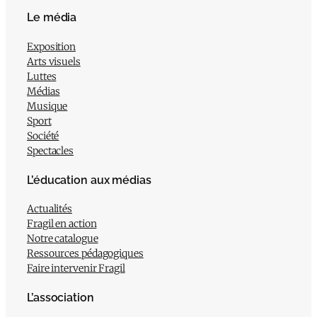
Le média
Exposition
Arts visuels
Luttes
Médias
Musique
Sport
Société
Spectacles
L’éducation aux médias
Actualités
Fragil en action
Notre catalogue
Ressources pédagogiques
Faire intervenir Fragil
L’association