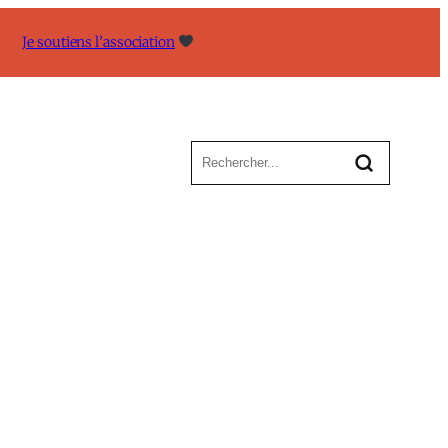
Je soutiens l’association