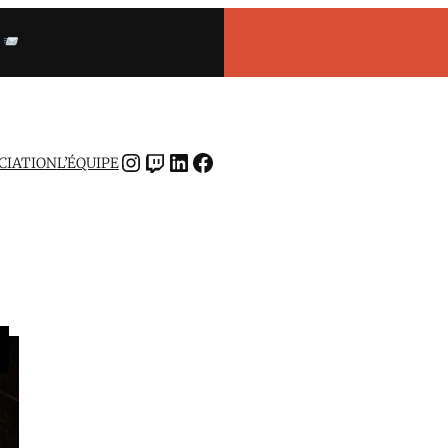
INSTAGRAM
TWITCH
LINKEDIN
FACEBOOK
OCIATION
L’ÉQUIPE