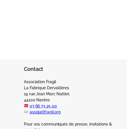
Contact
Association Fragil
La Fabrique Dervallières
19 rue Jean Marc Nattier,
44100 Nantes
07 66 73 25 00
asso[at]fragil.org
Pour vos communiqués de presse, invitations &