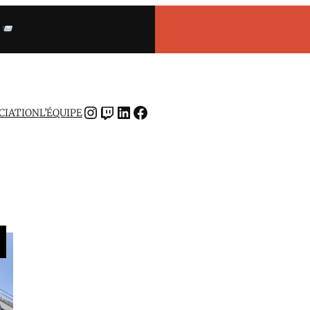
INSTAGRAM
TWITCH
LINKEDIN
FACEBOOK
OCIATION
L’ÉQUIPE