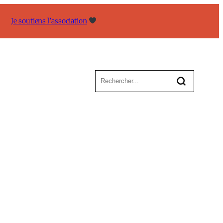
Je soutiens l’association