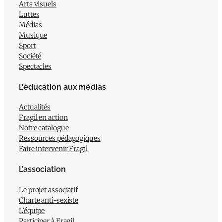
Arts visuels
Luttes
Médias
Musique
Sport
Société
Spectacles
L’éducation aux médias
Actualités
Fragil en action
Notre catalogue
Ressources pédagogiques
Faire intervenir Fragil
L’association
Le projet associatif
Charte anti-sexiste
L’équipe
Participer à Fragil