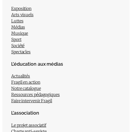
Exposition
Arts visuels
Luttes
Médias
Musique
Sport
Société
Spectacles
L’éducation aux médias
Actualités
Fragil en action
Notre catalogue
Ressources pédagogiques
Faire intervenir Fragil
L’association
Le projet associatif
Charte anti-sexiste