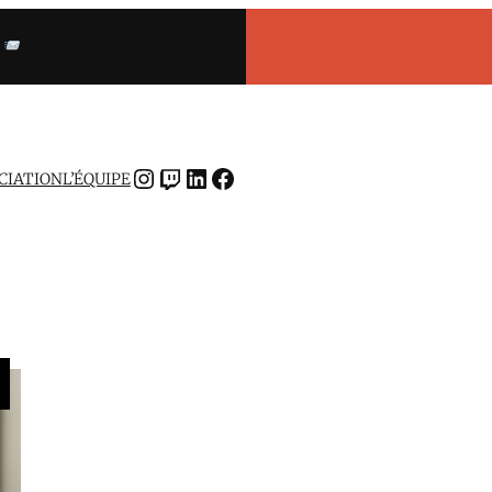
INSTAGRAM
TWITCH
LINKEDIN
FACEBOOK
OCIATION
L’ÉQUIPE