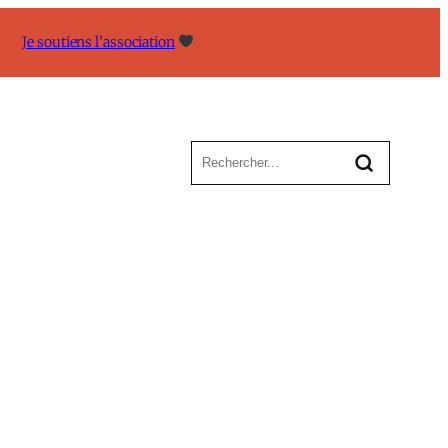
Je soutiens l’association