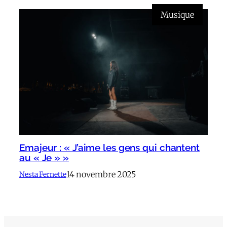
Musique
Emajeur : « J’aime les gens qui chantent
au « Je » »
14 novembre 2025
Nesta Fernette