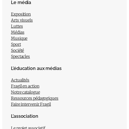
Le média
Exposition
Arts visuels
Luttes
Médias
Musique
Sport
Société
Spectacles
L’éducation aux médias
Actualités
Fragil en action
Notre catalogue
Ressources pédagogiques
Faire intervenir Fragil
L’association
Le projet associatif