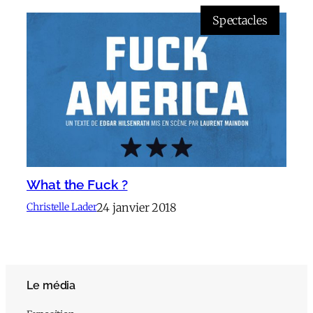
Spectacles
What the Fuck ?
24 janvier 2018
Christelle Lader
Le média