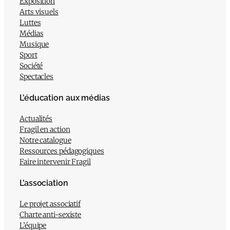
Exposition
Arts visuels
Luttes
Médias
Musique
Sport
Société
Spectacles
L’éducation aux médias
Actualités
Fragil en action
Notre catalogue
Ressources pédagogiques
Faire intervenir Fragil
L’association
Le projet associatif
Charte anti-sexiste
L’équipe