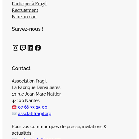
Participer à Fragil
Recrutement
Faire un don
Suivez-nous !
Instagram
Twitch
LinkedIn
Facebook
Contact
Association Fragil
La Fabrique Dervallières
19 rue Jean Marc Nattier,
44100 Nantes
07 66 73 25 00
asso[at]fragil.org
Pour vos communiqués de presse, invitations &
actualités :