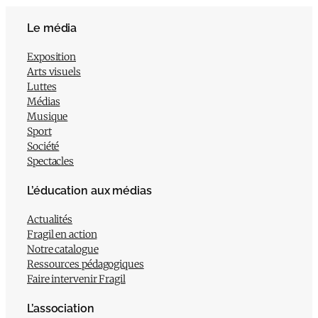
Le média
Exposition
Arts visuels
Luttes
Médias
Musique
Sport
Société
Spectacles
L’éducation aux médias
Actualités
Fragil en action
Notre catalogue
Ressources pédagogiques
Faire intervenir Fragil
L’association