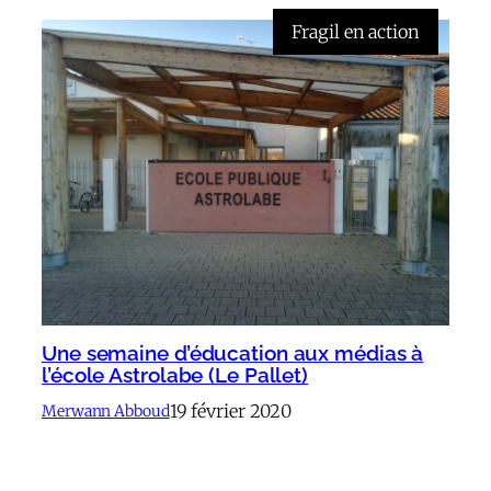
Fragil en action
Une semaine d’éducation aux médias à
l’école Astrolabe (Le Pallet)
19 février 2020
Merwann Abboud