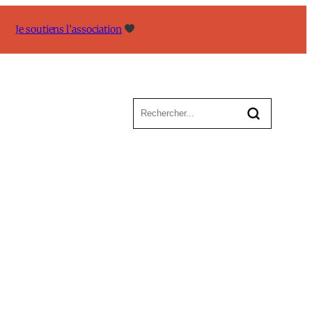
Je soutiens l’association