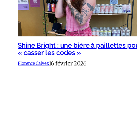
Shine Bright : une bière à paillettes po
« casser les codes »
16 février 2026
Florence Calvez