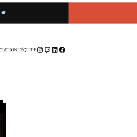
INSTAGRAM
TWITCH
LINKEDIN
FACEBOOK
OCIATION
L’ÉQUIPE