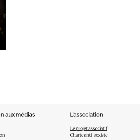
on aux médias
L’association
Le projet associatif
ion
Charte anti-sexiste