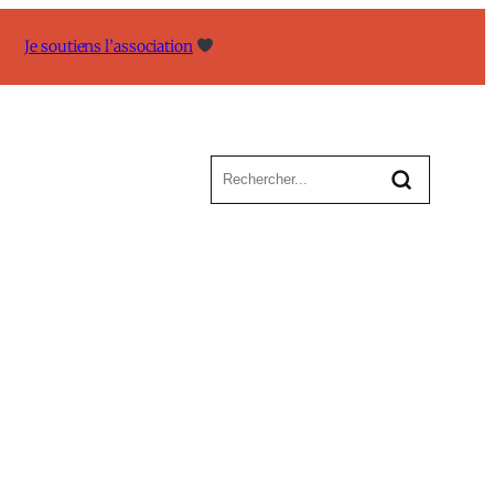
Je soutiens l’association