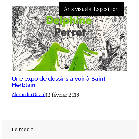
Arts visuels
, 
Exposition
Une expo de dessins à voir à Saint
Herblain
12 février 2018
Alexandra Girard
Le média