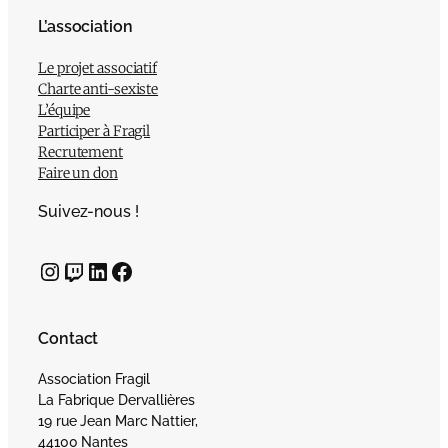
L’association
Le projet associatif
Charte anti-sexiste
L’équipe
Participer à Fragil
Recrutement
Faire un don
Suivez-nous !
Instagram
Twitch
LinkedIn
Facebook
Contact
Association Fragil
La Fabrique Dervallières
19 rue Jean Marc Nattier,
44100 Nantes