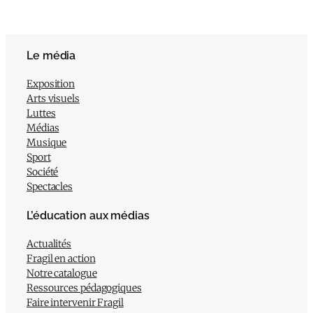
Le média
Exposition
Arts visuels
Luttes
Médias
Musique
Sport
Société
Spectacles
L’éducation aux médias
Actualités
Fragil en action
Notre catalogue
Ressources pédagogiques
Faire intervenir Fragil