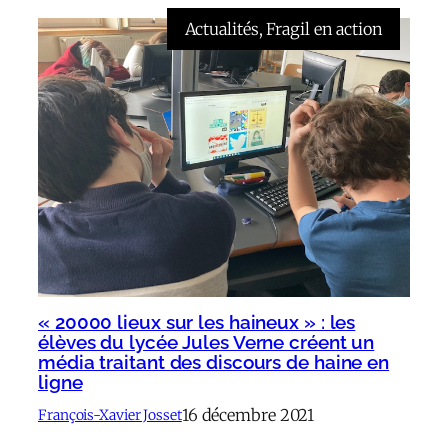
Actualités
, 
Fragil en action
« 20000 lieux sur les haineux » : les
élèves du lycée Jules Verne créent un
média traitant des discours de haine en
ligne
16 décembre 2021
François-Xavier Josset