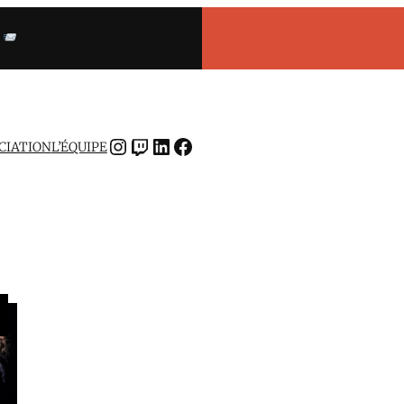
INSTAGRAM
TWITCH
LINKEDIN
FACEBOOK
OCIATION
L’ÉQUIPE