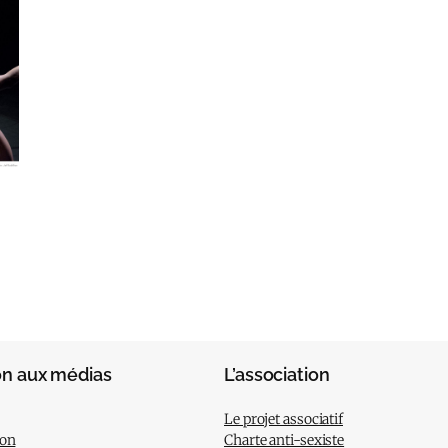
on aux médias
L’association
Le projet associatif
ion
Charte anti-sexiste