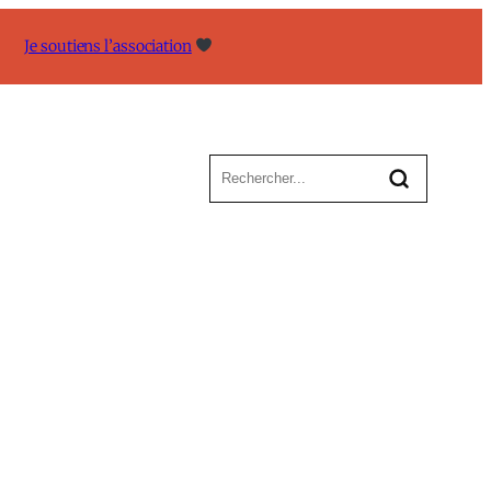
Je soutiens l’association