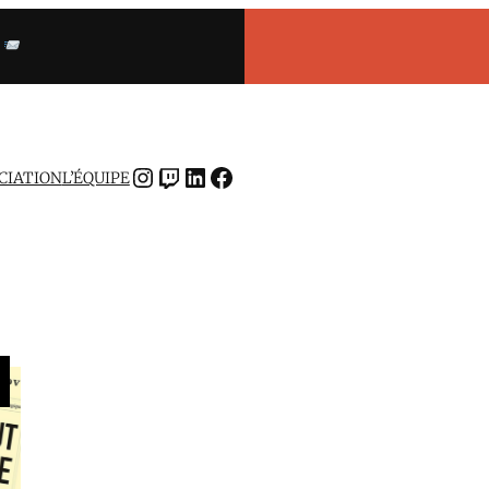
INSTAGRAM
TWITCH
LINKEDIN
FACEBOOK
OCIATION
L’ÉQUIPE