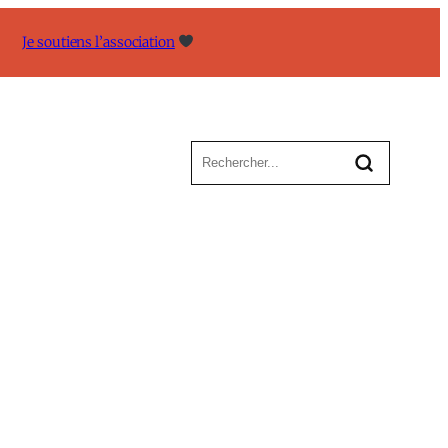
Je soutiens l’association