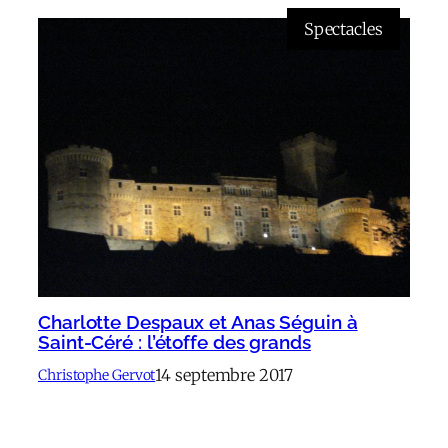
Spectacles
Charlotte Despaux et Anas Séguin à
Saint-Céré : l’étoffe des grands
14 septembre 2017
Christophe Gervot