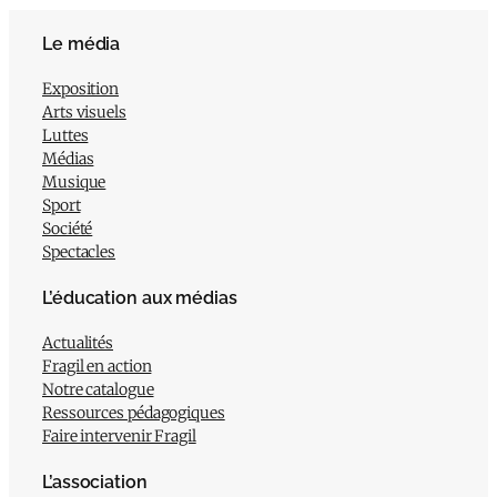
Le média
Exposition
Arts visuels
Luttes
Médias
Musique
Sport
Société
Spectacles
L’éducation aux médias
Actualités
Fragil en action
Notre catalogue
Ressources pédagogiques
Faire intervenir Fragil
L’association