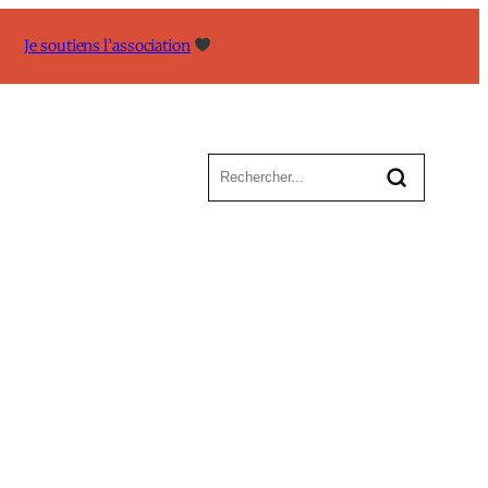
Je soutiens l’association