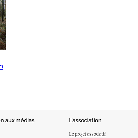
un
on aux médias
L’association
Le projet associatif