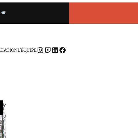
INSTAGRAM
TWITCH
LINKEDIN
FACEBOOK
OCIATION
L’ÉQUIPE