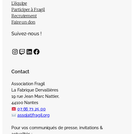
L’équipe
Participer à Fragil
Recrutement
Faire un don
Suivez-nous !
Instagram
Twitch
LinkedIn
Facebook
Contact
Association Fragil
La Fabrique Dervallières
19 rue Jean Marc Nattier,
44100 Nantes
07 66 73 25 00
asso[at]fragil.org
Pour vos communiqués de presse, invitations &