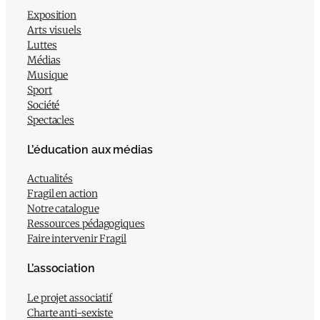
Exposition
Arts visuels
Luttes
Médias
Musique
Sport
Société
Spectacles
L’éducation aux médias
Actualités
Fragil en action
Notre catalogue
Ressources pédagogiques
Faire intervenir Fragil
L’association
Le projet associatif
Charte anti-sexiste