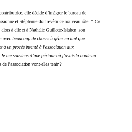
tributrice, elle décide d’intégrer le bureau de
issionne et Stéphanie doit revêtir ce nouveau rôle.
“ Ce
ors à elle et à Nathalie Guillotte-Islahen ,son
e avec beaucoup de choses à gérer en tant que
et à un procès intenté à l’association aux
 Je me souviens d’une période où j’avais la boule au
 de l’association vont-elles tenir ?