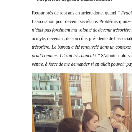
Retour près de sept ans en arrière donc, quand
“ Fragi
l’association pour devenir secrétaire. Problème, quinze
n’était pas forcément ma volonté de devenir trésorièr
acolyte, devenant, de son côté, présidente de l’associat
trésorière. Le bureau a été renouvelé dans un contexte d
prud’hommes. C’était très bancal ! ”
S’ajoutent alors 
ventre, à force de me demander si on allait pouvoir pay