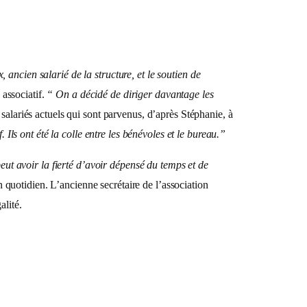
ancien salarié de la structure, et le soutien de
associatif.
“ On a décidé de diriger davantage les
salariés actuels qui sont parvenus, d’après Stéphanie, à
 Ils ont été la colle entre les bénévoles et le bureau.”
eut avoir la fierté d’avoir dépensé du temps et de
n quotidien. L’ancienne secrétaire de l’association
alité.