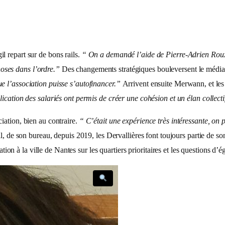
l repart sur de bons rails.
“ On a demandé l’aide de Pierre-Adrien Roux, 
oses dans l’ordre.”
Des changements stratégiques bouleversent le média 
ue l’association puisse s’autofinancer.”
Arrivent ensuite Merwann, et les 
ication des salariés ont permis de créer une cohésion et un élan collectif.
iation, bien au contraire.
“ C’était une expérience très intéressante, on p
gil, de son bureau, depuis 2019, les Dervallières font toujours partie de so
 à la ville de Nantes sur les quartiers prioritaires et les questions d’ég