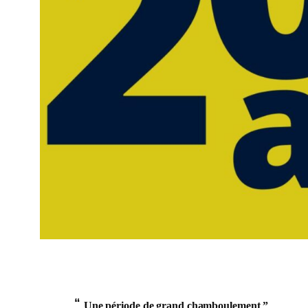
“
Une période de grand chamboulement ”