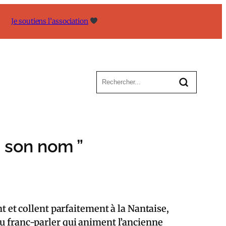
Je soutiens l’association
en son nom ”
nt et collent parfaitement à la Nantaise,
du franc-parler qui animent l’ancienne