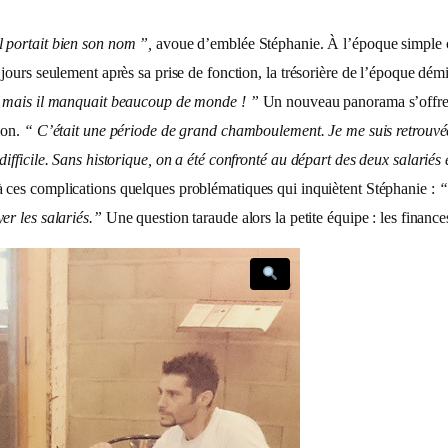
l portait bien son nom ”,
avoue d’emblée Stéphanie. À l’époque simple con
 jours seulement après sa prise de fonction, la trésorière de l’époque dém
e, mais il manquait beaucoup de monde ! ”
Un nouveau panorama s’offre al
ion.
“ C’était une période de grand chamboulement. Je me suis retrouvé
ifficile. Sans historique, on a été confronté au départ des deux salariés 
à ces complications quelques problématiques qui inquiètent Stéphanie :
“
er les salariés.”
Une question taraude alors la petite équipe : les finances