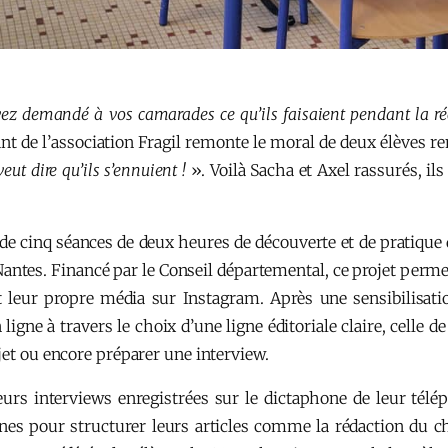
ez demandé à vos camarades ce qu’ils faisaient pendant la réc
de l’association Fragil remonte le moral de deux élèves rent
eut dire qu’ils s’ennuient !
». Voilà Sacha et Axel rassurés, il
 de cinq séances de deux heures de découverte et de pratique
Nantes. Financé par le Conseil départemental, ce projet perme
t leur propre média sur Instagram. Après une sensibilisation
ligne à travers le choix d’une ligne éditoriale claire, celle 
jet ou encore préparer une interview.
eurs interviews enregistrées sur le dictaphone de leur télép
gnes pour structurer leurs articles comme la rédaction du c