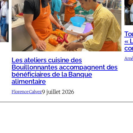
To
« L
co
Amél
Les ateliers cuisine des
Bouillonnantes accompagnent des
bénéficiaires de la Banque
alimentaire
9 juillet 2026
Florence Calvez