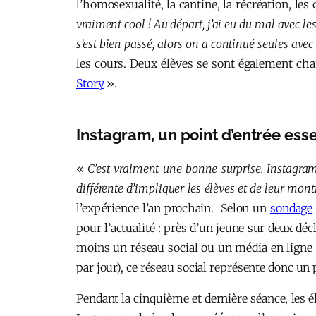
l’homosexualité, la cantine, la récréation, les
vraiment cool ! Au départ, j’ai eu du mal avec le
s’est bien passé, alors on a continué seules a
les cours. Deux élèves se sont également cha
Story
».
Instagram, un point d’entrée esse
«
C’est vraiment une bonne surprise. Instagram
différente d’impliquer les élèves et de leur mon
l’expérience l’an prochain. Selon un
sondage
pour l’actualité : près d’un jeune sur deux dé
moins un réseau social ou un média en ligne p
par jour), ce réseau social représente donc un 
Pendant la cinquième et dernière séance, les 