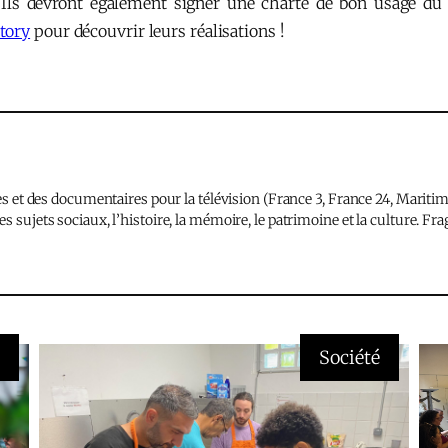
. Ils devront également signer une charte de bon usage du 
Story
pour découvrir leurs réalisations !
ges et des documentaires pour la télévision (France 3, France 24, Mariti
s sujets sociaux, l’histoire, la mémoire, le patrimoine et la culture. Fr
s
Société