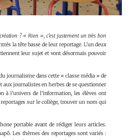
réation ? « Rien », c’est justement un très bon
rés la tête basse de leur reportage. L’un deux
s tiennent leur sujet et vont désormais pouvoir
 du journalisme dans cette « classe média » de
t aux journalistes en herbes de se questionner
 à l’univers de l’information, les élèves ont
de reportages sur le collège, trouver un nom qui
hone portable avant de rédiger leurs articles.
hapô. Les thèmes des reportages sont variés :