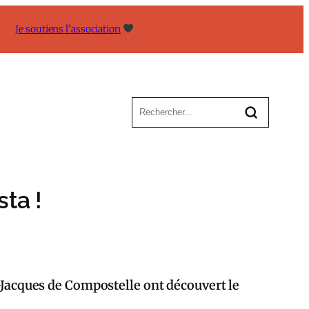
Je soutiens l’association
ta !
t-Jacques de Compostelle ont découvert le