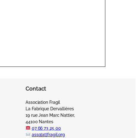
Contact
Association Fragil
La Fabrique Dervallières
19 rue Jean Marc Nattier,
44100 Nantes
07 66 73 25 00
asso[at]fragil.org