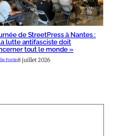
urnée de StreetPress à Nantes :
a lutte antifasciste doit
ncerner tout le monde »
8 juillet 2026
ie Fortin