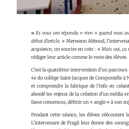
«
Ils vous ont répondu « rien » quand vous av
début d’article.
» Merwann Abboud, l’intervenant 
acquiesce, un sourire en coin : «
Mais oui, ça v
rédiger leur article comme le reste des élèves.
C’est la quatrième intervention d’un parcours
4e du collège Saint-Jacques de Compostelle à 
et comprendre la fabrique de l’info en créan
abordé les enjeux de la création d’un média en 
fasse consensus, définir un « angle » à son su
Pendant cette séance, les élèves réécoutent l
L’intervenant de Fragil leur donne des consi