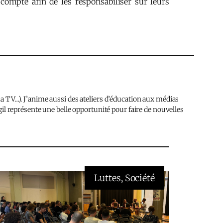
compte afin de les responsabiliser sur leurs
ma TV…). J’anime aussi des ateliers d’éducation aux médias
agil représente une belle opportunité pour faire de nouvelles
Luttes
, 
Société