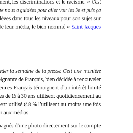
ement, les discriminations et le racisme. «
C’est
e nous a guidées pour aller voir les 3e et puis ça
lèves dans tous les niveaux pour son sujet sur
m de leur média, le bien nommé «
Saint-Jacques
order la semaine de la presse. C’est une manière
ignante de Français, bien décidée à renouveler
eunes Français témoignent d’un intérêt limité
nes de 16 à 30 ans utilisent quotidiennement au
nt utilisé (48 % l’utilisent au moins une fois
on aux médias.
ompagnés d’une photo directement sur le compte