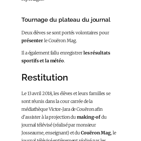
Tournage du plateau du journal
Deux élèves se sont portés volontaires pour
présenter
le Couëron Mag.
Il a également fallu enregistrer
les résultats
sportifs et la météo
.
Restitution
Le 13 avril 2018, les élèves et leurs familles se
sont réunis dans la cour carrée de la
médiathèque Victor-Jara de Couëron afin
d’assister à la projection du
making-of
du
journal télévisé (réalisé par monsieur
Josseaume, enseignant) et du
Couëron Mag
, le
journal télévisé entièrement réalisé par les