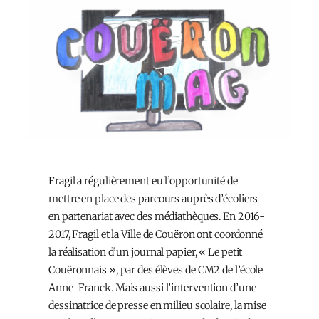
Fragil a régulièrement eu l’opportunité de
mettre en place des parcours auprès d’écoliers
en partenariat avec des médiathèques. En 2016-
2017, Fragil et la Ville de Couëron ont coordonné
la réalisation d’un journal papier, « Le petit
Couëronnais », par des élèves de CM2 de l’école
Anne-Franck. Mais aussi l’intervention d’une
dessinatrice de presse en milieu scolaire, la mise