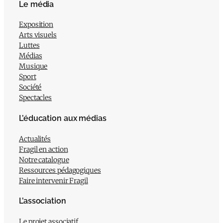
Le média
Exposition
Arts visuels
Luttes
Médias
Musique
Sport
Société
Spectacles
L’éducation aux médias
Actualités
Fragil en action
Notre catalogue
Ressources pédagogiques
Faire intervenir Fragil
L’association
Le projet associatif