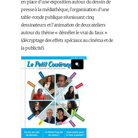
en place d’une exposition autour du dessin de
presse à la médiathèque, l’organisation d’une
table-ronde publique réunissant cinq
dessinateurs et l’animation de deux ateliers
autour du thème « démêler le vrai du faux »
(décryptage des effets spéciaux au cinéma et de
la publicité).