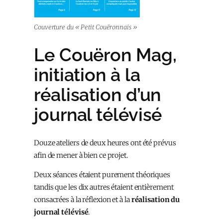
Couverture du « Petit Couëronnais »
Le Couëron Mag,
initiation à la
réalisation d’un
journal télévisé
Douze ateliers de deux heures ont été prévus
afin de mener à bien ce projet.
Deux séances étaient purement théoriques
tandis que les dix autres étaient entièrement
consacrées à la réflexion et à la
réalisation du
journal télévisé
.