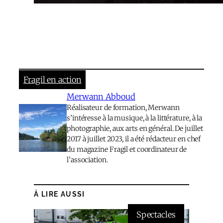
Fragil en action
Merwann Abboud
Réalisateur de formation, Merwann
s’intéresse à la musique, à la littérature, à la
photographie, aux arts en général. De juillet
2017 à juillet 2023, il a été rédacteur en chef
du magazine Fragil et coordinateur de
l’association.
À LIRE AUSSI
Spectacles