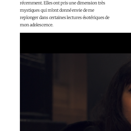
récemment. Elles ont pris une dimension très
mystiques qui m’ont donné envie de me
replonger dans certaines lectures ésotériques de
mon adolescence.