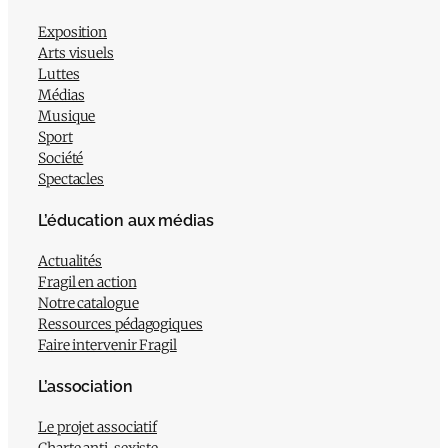
Exposition
Arts visuels
Luttes
Médias
Musique
Sport
Société
Spectacles
L’éducation aux médias
Actualités
Fragil en action
Notre catalogue
Ressources pédagogiques
Faire intervenir Fragil
L’association
Le projet associatif