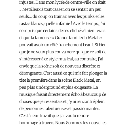
injustes. Dans mon lycée de centre-ville on était
3 Metalleux à tout casser, on se sentait un peu
seuls… du coup on trainait avec les punks et les
rastas blancs, quelle infamie ! Avec le temps, j’ai
compris que certains de ces clichés étaient vrais
et que la fameuse « Grande famille du Metal »
pouvait avoir un côté franchement beauf. Si bien
que je ne veux plus convaincre qui que ce soit de
s’intéresser à ce style musical, au contraire, j’ai
envie que la scène soit de nouveau discrète et
dérangeante. C’est aussi ce qui m’a fait plonger la
tête la première dans la scène Black Metal, un
peu plus underground et plus exigeante. La
musique faisait directement écho à beaucoup de
choses que je ressentais et j’y ai rencontré plein
de personnes talentueuses et passionnantes.
C’est à leur travail que j’ai voulu rendre
hommage à travers Nous Sommes les nouvelles