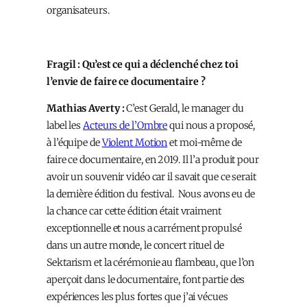
organisateurs.
Fragil : Qu’est ce qui a déclenché chez toi
l’envie de faire ce documentaire ?
Mathias Averty :
C’est Gerald, le manager du
label les
Acteurs de l’Ombre
qui nous a proposé,
à l’équipe de
Violent Motion
et moi-même de
faire ce documentaire, en 2019. Il l’a produit pour
avoir un souvenir vidéo car il savait que ce serait
la dernière édition du festival. Nous avons eu de
la chance car cette édition était vraiment
exceptionnelle et nous a carrément propulsé
dans un autre monde, le concert rituel de
Sektarism et la cérémonie au flambeau, que l’on
aperçoit dans le documentaire, font partie des
expériences les plus fortes que j’ai vécues