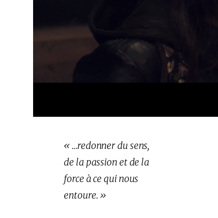
« …redonner du sens,
de la passion et de la
force à ce qui nous
entoure. »