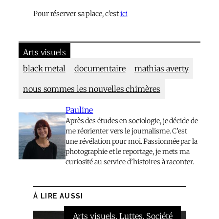
Pour réserver sa place, c’est
ici
Arts visuels
black metal
documentaire
mathias averty
nous sommes les nouvelles chimères
Pauline
Après des études en sociologie, je décide de
me réorienter vers le journalisme. C’est
une révélation pour moi. Passionnée par la
photographie et le reportage, je mets ma
curiosité au service d’histoires à raconter.
À LIRE AUSSI
Arts visuels
, 
Luttes
, 
Société