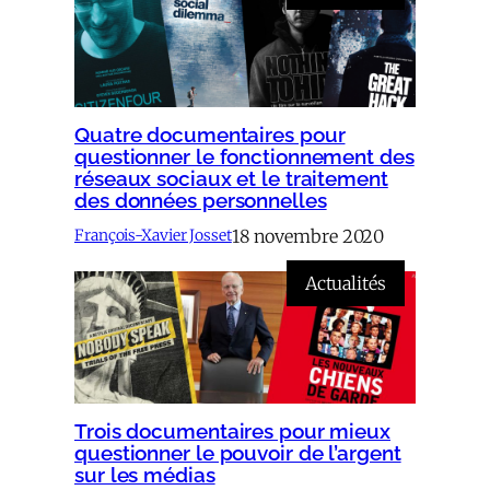
Quatre documentaires pour
questionner le fonctionnement des
réseaux sociaux et le traitement
des données personnelles
18 novembre 2020
François-Xavier Josset
Actualités
Trois documentaires pour mieux
questionner le pouvoir de l’argent
sur les médias