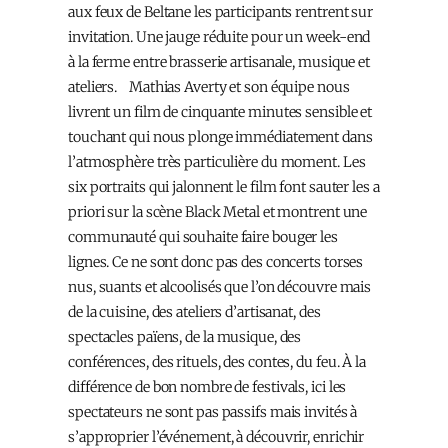
aux feux de Beltane les participants rentrent sur
invitation. Une jauge réduite pour un week-end
à la ferme entre brasserie artisanale, musique et
ateliers. Mathias Averty et son équipe nous
livrent un film de cinquante minutes sensible et
touchant qui nous plonge immédiatement dans
l’atmosphère très particulière du moment. Les
six portraits qui jalonnent le film font sauter les a
priori sur la scène Black Metal et montrent une
communauté qui souhaite faire bouger les
lignes. Ce ne sont donc pas des concerts torses
nus, suants et alcoolisés que l’on découvre mais
de la cuisine, des ateliers d’artisanat, des
spectacles païens, de la musique, des
conférences, des rituels, des contes, du feu. À la
différence de bon nombre de festivals, ici les
spectateurs ne sont pas passifs mais invités à
s’approprier l’événement, à découvrir, enrichir