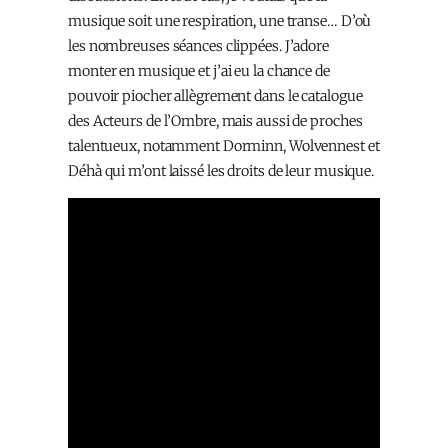
musique soit une respiration, une transe… D’où
les nombreuses séances clippées. J’adore
monter en musique et j’ai eu la chance de
pouvoir piocher allègrement dans le catalogue
des Acteurs de l’Ombre, mais aussi de proches
talentueux, notamment Dorminn, Wolvennest et
Déhà qui m’ont laissé les droits de leur musique.