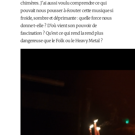
chimères. J’ai aussi voulu comprendre ce qui
pouvait nous pousser à écouter cette musique si
froide, sombre et déprimante : quelle force nous
donne t-elle ? D’où vient son pouvoir de
fascination ? Qu’est ce qui rend la rend plus
dangereuse que le Folk ou le Heavy Metal ?