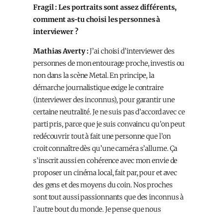
Fragil : Les portraits sont assez différents,
comment as-tu choisi les personnes à
interviewer ?
Mathias Averty :
J’ai choisi d’interviewer des
personnes de mon entourage proche, investis ou
non dans la scène Metal. En principe, la
démarche journalistique exige le contraire
(interviewer des inconnus), pour garantir une
certaine neutralité. Je ne suis pas d’accord avec ce
parti pris, parce que je suis convaincu qu’on peut
redécouvrir tout à fait une personne que l’on
croit connaître dès qu’une caméra s’allume. Ça
s’inscrit aussi en cohérence avec mon envie de
proposer un cinéma local, fait par, pour et avec
des gens et des moyens du coin. Nos proches
sont tout aussi passionnants que des inconnus à
l’autre bout du monde. Je pense que nous