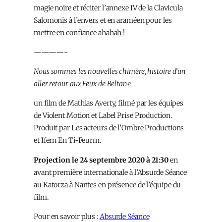
magie noire et réciter l’annexe IV de la Clavicula
Salomonis à l’envers et en araméen pour les
mettre en confiance ahahah !
————-
Nous sommes les nouvelles chimère, histoire d’un
aller retour aux Feux de Beltane
un film de Mathias Averty, filmé par les équipes
de Violent Motion et Label Prise Production.
Produit par Les acteurs de l’Ombre Productions
et Ifern En Ti-Feurm.
Projection le 24 septembre 2020 à 21:30
en
avant première internationale à l’Absurde Séance
au Katorza à Nantes en présence de l’équipe du
film.
Pour en savoir plus :
Absurde Séance