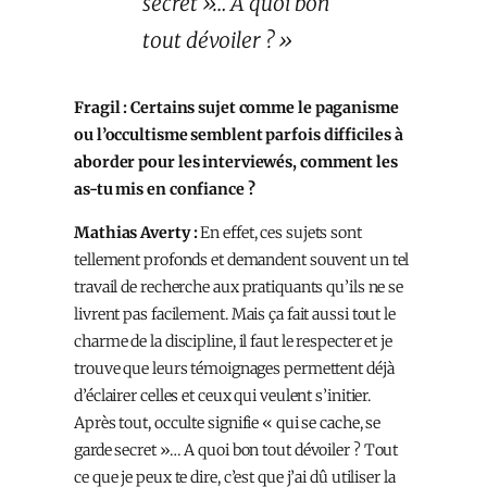
secret »… A quoi bon
tout dévoiler ? »
Fragil : Certains sujet comme le paganisme
ou l’occultisme semblent parfois difficiles à
aborder pour les interviewés, comment les
as-tu mis en confiance ?
Mathias Averty :
En effet, ces sujets sont
tellement profonds et demandent souvent un tel
travail de recherche aux pratiquants qu’ils ne se
livrent pas facilement. Mais ça fait aussi tout le
charme de la discipline, il faut le respecter et je
trouve que leurs témoignages permettent déjà
d’éclairer celles et ceux qui veulent s’initier.
Après tout, occulte signifie « qui se cache, se
garde secret »… A quoi bon tout dévoiler ? Tout
ce que je peux te dire, c’est que j’ai dû utiliser la