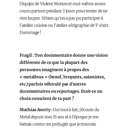
l’équipe de Violent Motion et moi-même avons
couru partout pendant 3 jours pour tenter de ne
rien louper. Si bien qu’on a pas pu participer à
l’atelier cuisine ou l’atelier sérigraphie de T-shirt.
Dommage !
Fragil : Ton documentaire donne une vision
différente de ce que la plupart des
personnes imaginent à propos des
« metalleux » (beauf, bruyants, satanistes,
etc.) parfois véhiculé par d’autres
documentaires ou reportages. Etait-ce un
choix conscient de ta part ?
Mathias Averty :
Oui tout à fait, j’écoute du
Metal depuis mes 15 ans et à l’époque je me
battais contre ces préjugés que je trouvais