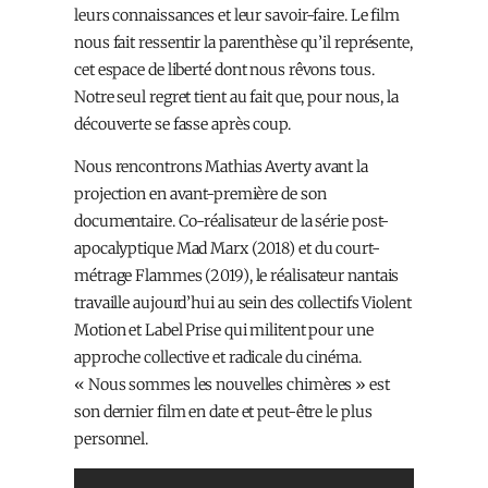
leurs connaissances et leur savoir-faire. Le film
nous fait ressentir la parenthèse qu’il représente,
cet espace de liberté dont nous rêvons tous.
Notre seul regret tient au fait que, pour nous, la
découverte se fasse après coup.
Nous rencontrons Mathias Averty avant la
projection en avant-première de son
documentaire. Co-réalisateur de la série post-
apocalyptique Mad Marx (2018) et du court-
métrage Flammes (2019), le réalisateur nantais
travaille aujourd’hui au sein des collectifs Violent
Motion et Label Prise qui militent pour une
approche collective et radicale du cinéma.
« Nous sommes les nouvelles chimères » est
son dernier film en date et peut-être le plus
personnel.