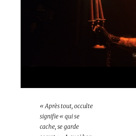
« Après tout, occulte
signifie « qui se
cache, se garde