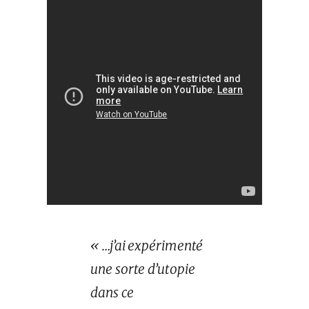
« …j’ai expérimenté
une sorte d’utopie
dans ce