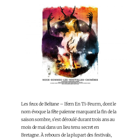
Les feux de Beltane – Ifern En Ti-Feurm, dont le
nom évoque la fête païenne marquant la fin de la
saison sombre, s’est déroulé durant trois ans au
mois de mai dans un lieu tenu secret en
Bretagne. À rebours de la plupart des festivals,