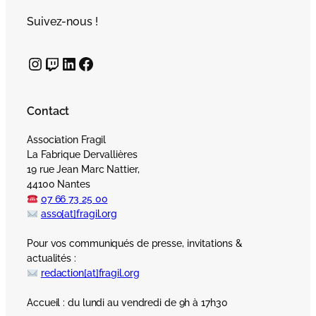
Suivez-nous !
Instagram
Twitch
LinkedIn
Facebook
Contact
Association Fragil
La Fabrique Dervallières
19 rue Jean Marc Nattier,
44100 Nantes
07 66 73 25 00
asso[at]fragil.org
Pour vos communiqués de presse, invitations &
actualités :
redaction[at]fragil.org
Accueil : du lundi au vendredi de 9h à 17h30