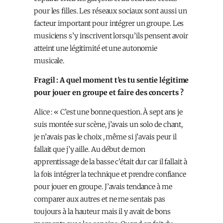
pour les filles. Les réseaux sociaux sont aussi un
facteur important pour intégrer un groupe. Les
musiciens s’y inscrivent lorsqu’ils pensent avoir
atteint une légitimité et une autonomie
musicale.
Fragil : A quel moment t’es tu sentie légitime
pour jouer en groupe et faire des concerts ?
Alice : « C’est une bonne question. À sept ans je
suis montée sur scène, j’avais un solo de chant,
je n’avais pas le choix , même si j’avais peur il
fallait que j’y aille. Au début de mon
apprentissage de la basse c’était dur car il fallait à
la fois intégrer la technique et prendre confiance
pour jouer en groupe. J’avais tendance à me
comparer aux autres et ne me sentais pas
toujours à la hauteur mais il y avait de bons