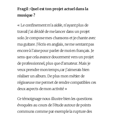
Fragil : Quel est ton projet actuel dans la
musique ?
« Le confinement m’a aidée, n’ayant plus de
travail j’ai décidé de me lancer dans un projet
solo. Je compose mes chansons et je chante avec
ma guitare. J’écris en anglais, ne me sentant pas
encore à l’aise pour parler de moi en français. Je
sens que cela avance doucement vers un projet
de professionnel, plus que d’amateur. Mais je
veux prendre mon temps,car j’aimerais bien
réaliser un album. De plus mon métier de
régisseuse me permet de rendre compatibles ces
deux aspects de mon activité »
Ce témoignage nous illustre bien les questions
évoquées au cours de l’étude autour de points
communs comme par exemple la rupture des