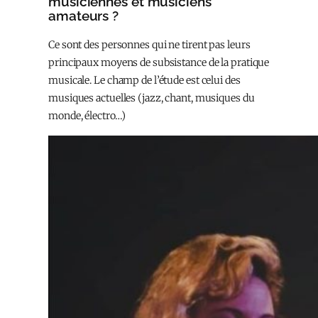
musiciennes et musiciens
amateurs ?
Ce sont des personnes qui ne tirent pas leurs
principaux moyens de subsistance de la pratique
musicale. Le champ de l’étude est celui des
musiques actuelles (jazz, chant, musiques du
monde, électro…)