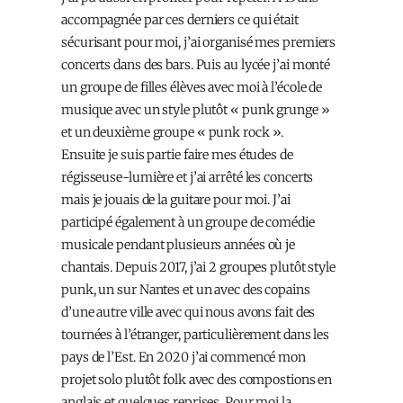
accompagnée par ces derniers ce qui était
sécurisant pour moi, j’ai organisé mes premiers
concerts dans des bars. Puis au lycée j’ai monté
un groupe de filles élèves avec moi à l’école de
musique avec un style plutôt « punk grunge »
et un deuxième groupe « punk rock ».
Ensuite je suis partie faire mes études de
régisseuse-lumière et j’ai arrêté les concerts
mais je jouais de la guitare pour moi. J’ai
participé également à un groupe de comédie
musicale pendant plusieurs années où je
chantais. Depuis 2017, j’ai 2 groupes plutôt style
punk, un sur Nantes et un avec des copains
d’une autre ville avec qui nous avons fait des
tournées à l’étranger, particulièrement dans les
pays de l’Est. En 2020 j’ai commencé mon
projet solo plutôt folk avec des compostions en
anglais et quelques reprises. Pour moi la