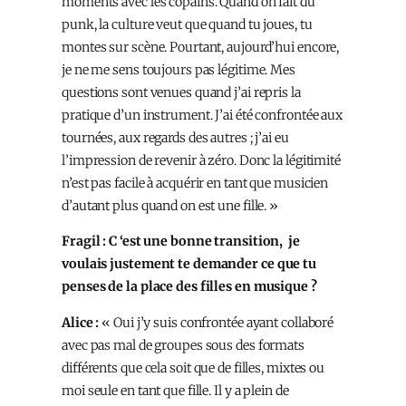
moments avec les copains. Quand on fait du
punk, la culture veut que quand tu joues, tu
montes sur scène. Pourtant, aujourd’hui encore,
je ne me sens toujours pas légitime. Mes
questions sont venues quand j’ai repris la
pratique d’un instrument. J’ai été confrontée aux
tournées, aux regards des autres ; j’ai eu
l’impression de revenir à zéro. Donc la légitimité
n’est pas facile à acquérir en tant que musicien
d’autant plus quand on est une fille. »
Fragil : C ‘est une bonne transition, je
voulais justement te demander ce que tu
penses de la place des filles en musique ?
Alice :
« Oui j’y suis confrontée ayant collaboré
avec pas mal de groupes sous des formats
différents que cela soit que de filles, mixtes ou
moi seule en tant que fille. Il y a plein de