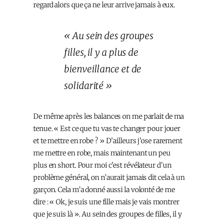
regard alors que ça ne leur arrive jamais à eux.
« Au sein des groupes
filles, il y a plus de
bienveillance et de
solidarité »
De même après les balances on me parlait de ma
tenue. « Est ce que tu vas te changer pour jouer
et te mettre en robe ? » D’ailleurs j’ose rarement
me mettre en robe, mais maintenant un peu
plus en short. Pour moi c’est révélateur d’un
problème général, on n’aurait jamais dit cela à un
garçon. Cela m’a donné aussi la volonté de me
dire : « Ok, je suis une fille mais je vais montrer
que je suis là ». Au sein des groupes de filles, il y