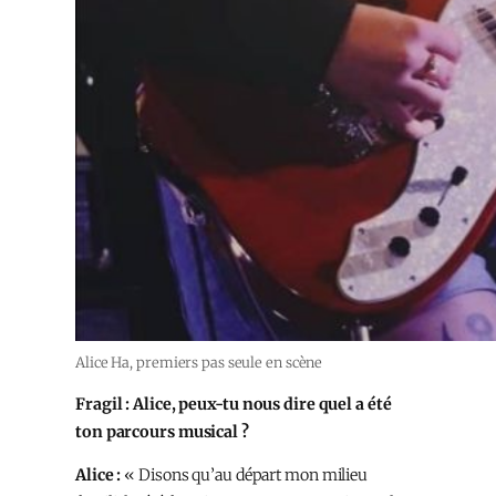
Alice Ha, premiers pas seule en scène
Fragil : Alice, peux-tu nous dire quel a été
ton parcours musical ?
Alice :
« Disons qu’au départ mon milieu