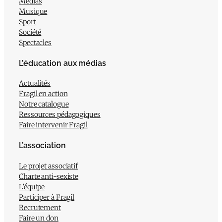
Médias
Musique
Sport
Société
Spectacles
L’éducation aux médias
Actualités
Fragil en action
Notre catalogue
Ressources pédagogiques
Faire intervenir Fragil
L’association
Le projet associatif
Charte anti-sexiste
L’équipe
Participer à Fragil
Recrutement
Faire un don