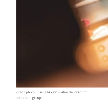
Crédit photo : Insane Motion – Alice Ha lors d’un
concert en groupe