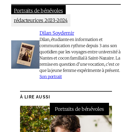
Portraits de bénévoles
rédacteurices 2023-2024
Dilan Soydemir
Dilan, étudiante en information et
communication rythme depuis 3 ans son
quotidien par les voyages entre université à
Nantes et cocon familial à Saint-Nazaire. La
remise en question d’une vocation, c’est ce
que la jeune femme expérimente à présent.
Son portrait
À LIRE AUSSI
Portraits de bénévoles