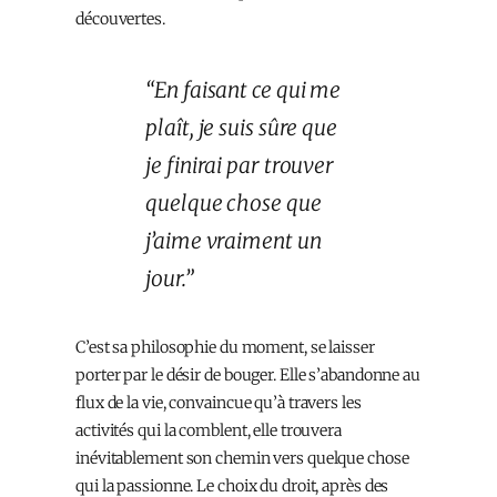
découvertes.
“En faisant ce qui me
plaît, je suis sûre que
je finirai par trouver
quelque chose que
j’aime vraiment un
jour.”
C’est sa philosophie du moment, se laisser
porter par le désir de bouger. Elle s’abandonne au
flux de la vie, convaincue qu’à travers les
activités qui la comblent, elle trouvera
inévitablement son chemin vers quelque chose
qui la passionne. Le choix du droit, après des