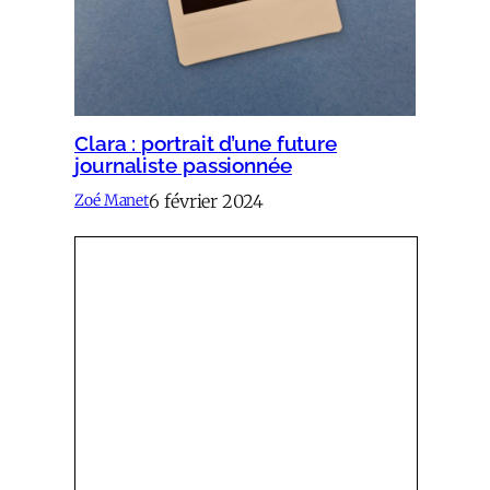
Clara : portrait d’une future
journaliste passionnée
6 février 2024
Zoé Manet