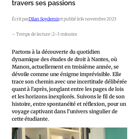
travers ses passions
Écrit par
Dilan Soydemir
et publié le
14 novembre 2023
– Temps de lecture :
2–3 minutes
Partons à la découverte du quotidien
dynamique des études de droit à Nantes, où
Manon, actuellement en troisième année, se
dévoile comme une énigme imprévisible. Elle
trace son chemin avec une incertitude délibérée
quant à l’après, jonglant entre les pages de lois
et les horizons inexplorés. Suivons le fil de son
histoire, entre spontanéité et réflexion, pour un
voyage captivant dans l’univers singulier de
cette étudiante.