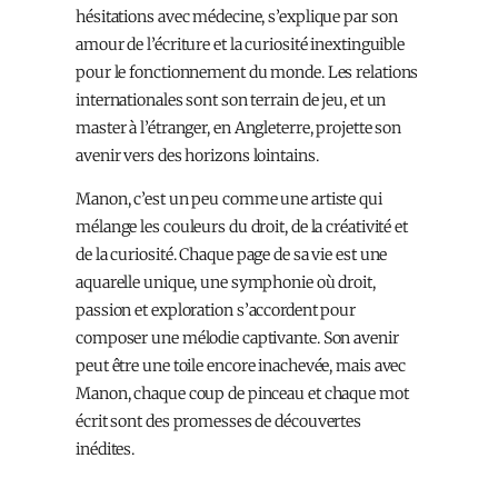
hésitations avec médecine, s’explique par son
amour de l’écriture et la curiosité inextinguible
pour le fonctionnement du monde. Les relations
internationales sont son terrain de jeu, et un
master à l’étranger, en Angleterre, projette son
avenir vers des horizons lointains.
Manon, c’est un peu comme une artiste qui
mélange les couleurs du droit, de la créativité et
de la curiosité. Chaque page de sa vie est une
aquarelle unique, une symphonie où droit,
passion et exploration s’accordent pour
composer une mélodie captivante. Son avenir
peut être une toile encore inachevée, mais avec
Manon, chaque coup de pinceau et chaque mot
écrit sont des promesses de découvertes
inédites.