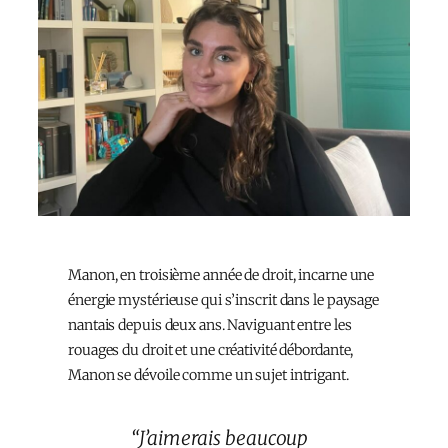
Manon, en troisième année de droit, incarne une
énergie mystérieuse qui s’inscrit dans le paysage
nantais depuis deux ans. Naviguant entre les
rouages du droit et une créativité débordante,
Manon se dévoile comme un sujet intrigant.
“J’aimerais beaucoup