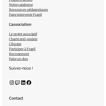
Notre catalogue
Ressources pédagogiques
Faire intervenir Fragil
L’association
Le projet associatif
Charte anti-sexiste
L’équipe
Participer à Fragil
Recrutement
Faire un don
Suivez-nous !
Instagram
Twitch
LinkedIn
Facebook
Contact