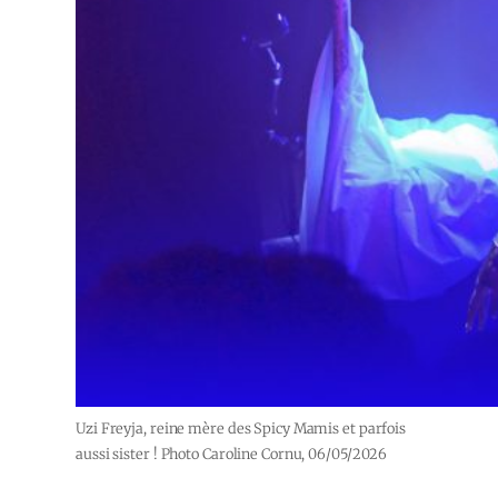
Uzi Freyja, reine mère des Spicy Mamis et parfois
aussi sister ! Photo Caroline Cornu, 06/05/2026