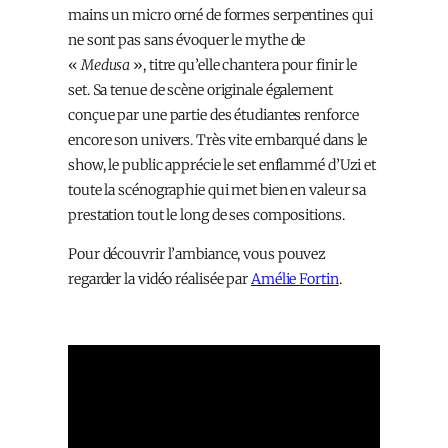
mains un micro orné de formes serpentines qui
ne sont pas sans évoquer le mythe de
«
Medusa
», titre qu’elle chantera pour finir le
set. Sa tenue de scène originale également
conçue par une partie des étudiantes renforce
encore son univers. Très vite embarqué dans le
show, le public apprécie le set enflammé d’Uzi et
toute la scénographie qui met bien en valeur sa
prestation tout le long de ses compositions.
Pour découvrir l’ambiance, vous pouvez
regarder la vidéo réalisée par
Amélie Fortin
.