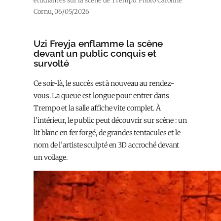
étudiant·es sur la scène de Trempo. Photo Caroline
Cornu, 06/05/2026
Uzi Freyja enflamme la scène
devant un public conquis et
survolté
Ce soir-là, le succès est à nouveau au rendez-
vous. La queue est longue pour entrer dans
Trempo et la salle affiche vite complet. À
l’intérieur, le public peut découvrir sur scène : un
lit blanc en fer forgé, de grandes tentacules et le
nom de l’artiste sculpté en 3D accroché devant
un voilage.