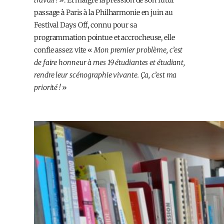
travail !
». Et malgré la pression de son futur
passage à Paris à la Philharmonie en juin au
Festival Days Off, connu pour sa
programmation pointue et accrocheuse, elle
confie assez vite «
Mon premier problème, c’est
de faire honneur à mes 19 étudiantes et étudiant,
rendre leur scénographie vivante. Ça, c’est ma
priorité !
»