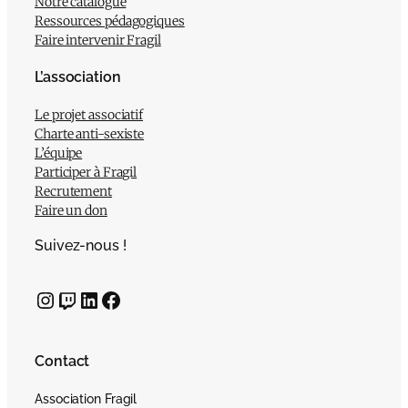
Notre catalogue
Ressources pédagogiques
Faire intervenir Fragil
L’association
Le projet associatif
Charte anti-sexiste
L’équipe
Participer à Fragil
Recrutement
Faire un don
Suivez-nous !
Instagram
Twitch
LinkedIn
Facebook
Contact
Association Fragil