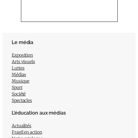
Le média
Exposition
Arts visuels
Luttes
Médias
Musique
Sport
Société
Spectacles
L’éducation aux médias
Actualités
Fragil en action