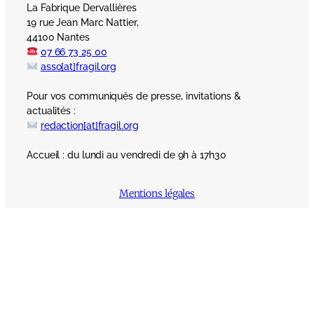
La Fabrique Dervallières
19 rue Jean Marc Nattier,
44100 Nantes
07 66 73 25 00
asso[at]fragil.org
Pour vos communiqués de presse, invitations &
actualités :
redaction[at]fragil.org
Accueil : du lundi au vendredi de 9h à 17h30
Mentions légales