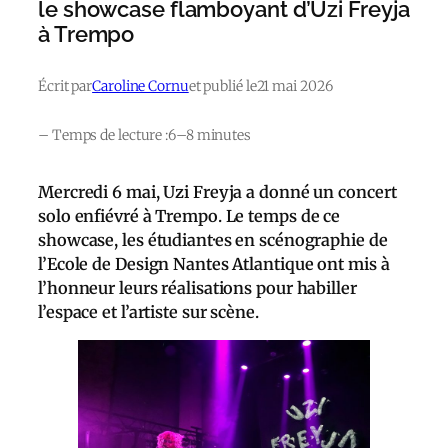
le showcase flamboyant d’Uzi Freyja
à Trempo
Écrit par
Caroline Cornu
et publié le
21 mai 2026
– Temps de lecture :
6–8 minutes
Mercredi 6 mai, Uzi Freyja a donné un concert
solo enfiévré à Trempo. Le temps de ce
showcase, les étudiant·es en scénographie de
l’Ecole de Design Nantes Atlantique ont mis à
l’honneur leurs réalisations pour habiller
l’espace et l’artiste sur scène.