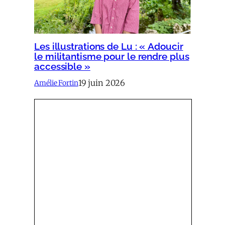
Les illustrations de Lu : « Adoucir
le militantisme pour le rendre plus
accessible »
19 juin 2026
Amélie Fortin