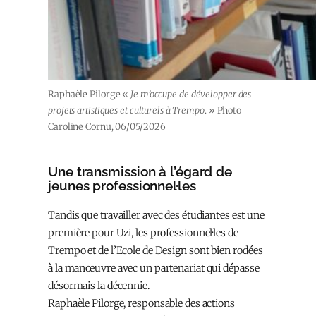
Raphaèle Pilorge «
Je m’occupe de développer des
projets artistiques et culturels à Trempo
. » Photo
Caroline Cornu, 06/05/2026
Une transmission à l’égard de
jeunes professionnel·les
Tandis que travailler avec des étudiant·es est une
première pour Uzi, les professionnel·les de
Trempo et de l’Ecole de Design sont bien rodé·es
à la manœuvre avec un partenariat qui dépasse
désormais la décennie.
Raphaèle Pilorge, responsable des actions