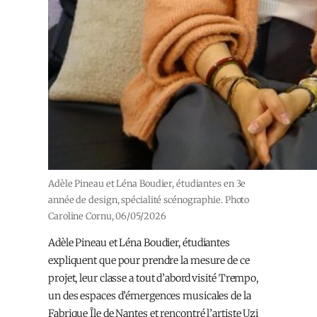
Adèle Pineau et Léna Boudier, étudiantes en 3e
année de design, spécialité scénographie. Photo
Caroline Cornu, 06/05/2026
Adèle Pineau et Léna Boudier, étudiantes
expliquent que pour prendre la mesure de ce
projet, leur classe a tout d’abord visité Trempo,
un des espaces d’émergences musicales de la
Fabrique Île de Nantes et rencontré l’artiste Uzi