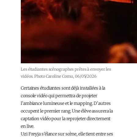
Les étudiantes scénographes prêtes à envoyer les
vidéos. Photo Caroline Cornu, 06/05/2026
Certaines étudiantes sont déjà installées à la
console vidéo qui permettra de projeter
l’ambiance lumineuse et le mapping. D’autres
occupent le premier rang. Une élève assurera la
captation vidéo pour la reprojeter directement
en live.
Uzi Freyja s’élance sur scène, elle tient entre ses