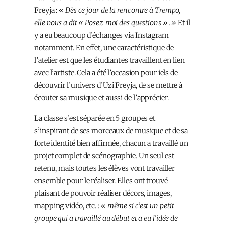
Freyja : «
Dès ce jour de la rencontre à Trempo,
elle nous a dit « Posez-moi des questions ». »
Et il
y a eu beaucoup d’échanges via Instagram
notamment. En effet, une caractéristique de
l’atelier est que les étudiant·es travaillent en lien
avec l’artiste. Cela a été l’occasion pour iels de
découvrir l’univers d’Uzi Freyja, de se mettre à
écouter sa musique et aussi de l’apprécier.
La classe s’est séparée en 5 groupes et
s’inspirant de ses morceaux de musique et de sa
forte identité bien affirmée, chacun a travaillé un
projet complet de scénographie. Un seul est
retenu, mais tou·te·s les élèves vont travailler
ensemble pour le réaliser. Elles ont trouvé
plaisant de pouvoir réaliser décors, images,
mapping vidéo, etc. : «
même si c’est un petit
groupe qui a travaillé au début et a eu l’idée de