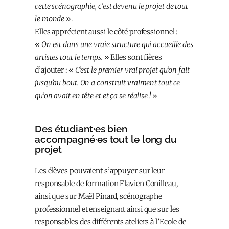
cette scénographie, c’est devenu le projet de tout
le monde
».
Elles apprécient aussi le côté professionnel :
«
On est dans une vraie structure qui accueille des
artistes tout le temps.
» Elles sont fières
d’ajouter : «
C’est le premier vrai projet qu’on fait
jusqu’au bout. On a construit vraiment tout ce
qu’on avait en tête et et ça se réalise !
»
Des étudiant·es bien
accompagné·es tout le long du
projet
Les élèves pouvaient s’appuyer sur leur
responsable de formation Flavien Conilleau,
ainsi que sur Maël Pinard, scénographe
professionnel et enseignant ainsi que sur les
responsables des différents ateliers à l’Ecole de