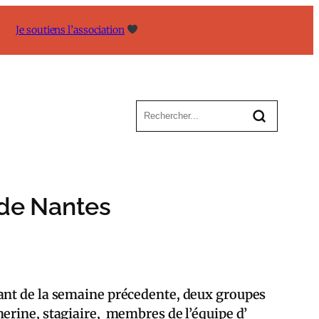
Je soutiens l’association
 de Nantes
nt de la semaine précedente, deux groupes
erine, stagiaire, membres de l’équipe d’