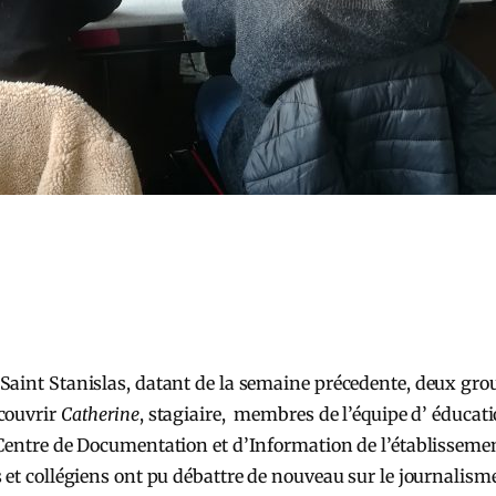
Saint Stanislas, datant de la semaine précedente, deux grou
couvrir
Catherine
, stagiaire, membres de l’équipe d’ éducati
entre de Documentation et d’Information de l’établissement s
s et collégiens ont pu débattre de nouveau sur le journalis