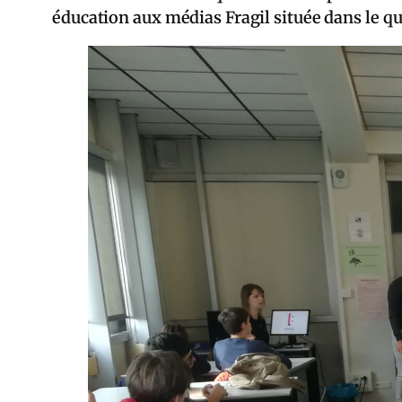
éducation aux médias Fragil située dans le qu