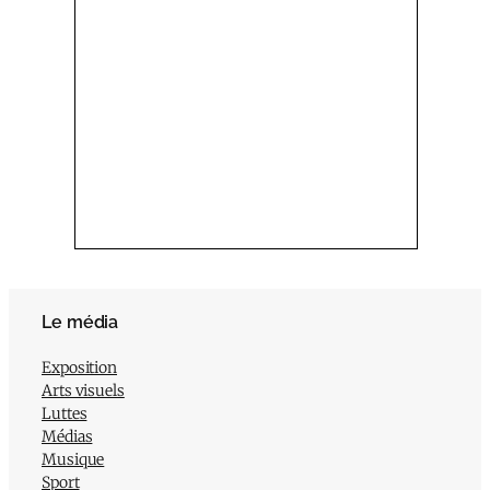
Le média
Exposition
Arts visuels
Luttes
Médias
Musique
Sport