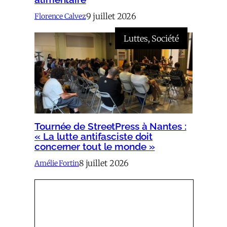
9 juillet 2026
Florence Calvez
Luttes
, 
Société
Tournée de StreetPress à Nantes :
« La lutte antifasciste doit
concerner tout le monde »
8 juillet 2026
Amélie Fortin