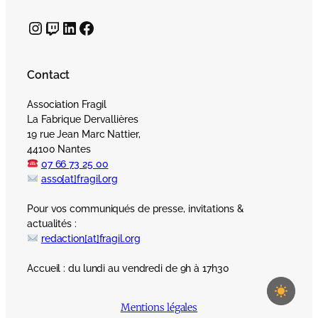
Instagram
Twitch
LinkedIn
Facebook
Contact
Association Fragil
La Fabrique Dervallières
19 rue Jean Marc Nattier,
44100 Nantes
07 66 73 25 00
asso[at]fragil.org
Pour vos communiqués de presse, invitations &
actualités :
redaction[at]fragil.org
Accueil : du lundi au vendredi de 9h à 17h30
Mentions légales