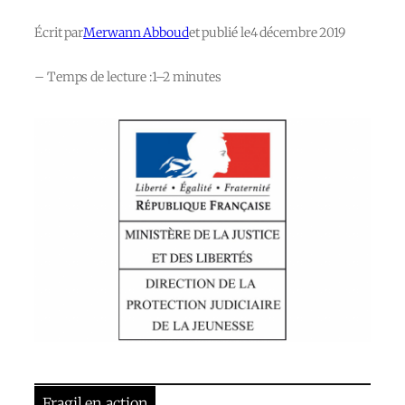
Écrit par
Merwann Abboud
et publié le
4 décembre 2019
– Temps de lecture :
1–2 minutes
Fragil en action