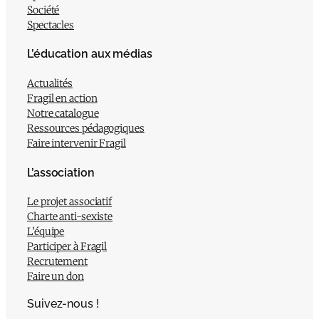
Société
Spectacles
L’éducation aux médias
Actualités
Fragil en action
Notre catalogue
Ressources pédagogiques
Faire intervenir Fragil
L’association
Le projet associatif
Charte anti-sexiste
L’équipe
Participer à Fragil
Recrutement
Faire un don
Suivez-nous !