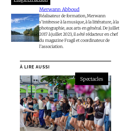
Merwann Abboud
Réalisateur de formation, Merwann
s’intéresse à la musique, à la littérature, à la
photographie, aux arts en général. De juillet
2017 à juillet 2023, il a été rédacteur en chef
du magazine Fragil et coordinateur de
l’association.
À LIRE AUSSI
Spectacles