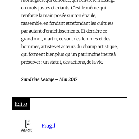
montagnes, qui dénonce, qui délivre le message
en mots justes et criants. C’est le même qui
renforce la main posée sur ton épaule,
rassemble, en fondant et refondant les cultures
par autant d’enrichissements. Et derrière ce
grand mot, « art », ce sont des femmes et des
hommes, artistes et acteurs du champ artistique,
qui forment bien plus qu’un patrimoine inerte à
préserver : un statut, des actions, de la vie.
Sandrine Lesage – Mai 2017
Edito
Fragil