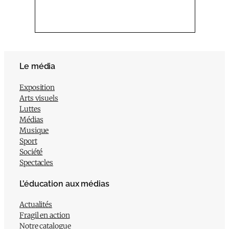
Le média
Exposition
Arts visuels
Luttes
Médias
Musique
Sport
Société
Spectacles
L’éducation aux médias
Actualités
Fragil en action
Notre catalogue