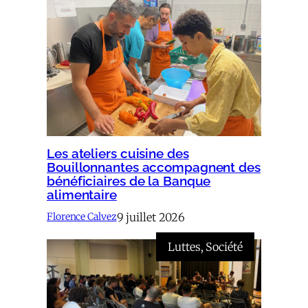
Les ateliers cuisine des
Bouillonnantes accompagnent des
bénéficiaires de la Banque
alimentaire
9 juillet 2026
Florence Calvez
Luttes
, 
Société