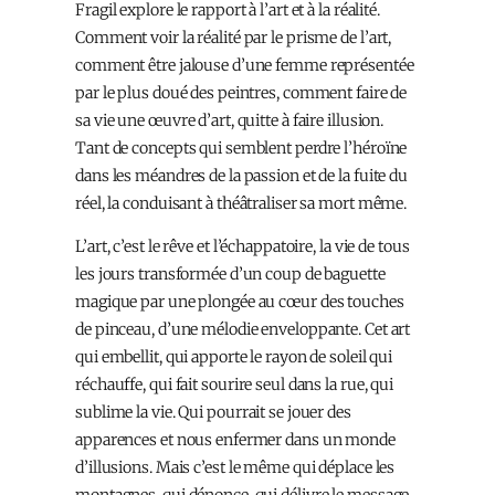
Fragil explore le rapport à l’art et à la réalité.
Comment voir la réalité par le prisme de l’art,
comment être jalouse d’une femme représentée
par le plus doué des peintres, comment faire de
sa vie une œuvre d’art, quitte à faire illusion.
Tant de concepts qui semblent perdre l’héroïne
dans les méandres de la passion et de la fuite du
réel, la conduisant à théâtraliser sa mort même.
L’art, c’est le rêve et l’échappatoire, la vie de tous
les jours transformée d’un coup de baguette
magique par une plongée au cœur des touches
de pinceau, d’une mélodie enveloppante. Cet art
qui embellit, qui apporte le rayon de soleil qui
réchauffe, qui fait sourire seul dans la rue, qui
sublime la vie. Qui pourrait se jouer des
apparences et nous enfermer dans un monde
d’illusions. Mais c’est le même qui déplace les