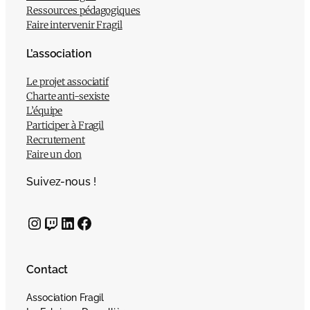
Ressources pédagogiques
Faire intervenir Fragil
L’association
Le projet associatif
Charte anti-sexiste
L’équipe
Participer à Fragil
Recrutement
Faire un don
Suivez-nous !
Instagram
Twitch
LinkedIn
Facebook
Contact
Association Fragil