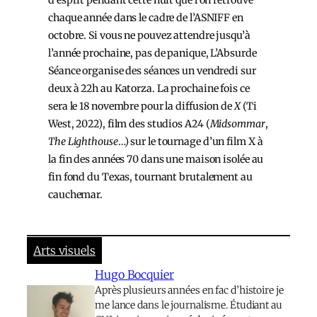
chaque année dans le cadre de l’ASNIFF en
octobre. Si vous ne pouvez attendre jusqu’à
l’année prochaine, pas de panique, L’Absurde
Séance organise des séances un vendredi sur
deux à 22h au Katorza. La prochaine fois ce
sera le 18 novembre pour la diffusion de
X
(Ti
West, 2022), film des studios A24 (
Midsommar
,
The Lighthouse
…) sur le tournage d’un film X à
la fin des années 70 dans une maison isolée au
fin fond du Texas, tournant brutalement au
cauchemar.
Arts visuels
Hugo Bocquier
Après plusieurs années en fac d’histoire je
me lance dans le journalisme. Étudiant au