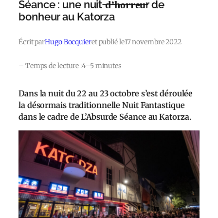
Séance : une nuit ̶d̶’̶h̶o̶r̶r̶e̶u̶r de
bonheur au Katorza
Écrit par
Hugo Bocquier
et publié le
17 novembre 2022
– Temps de lecture :
4–5 minutes
Dans la nuit du 22 au 23 octobre s’est déroulée
la désormais traditionnelle Nuit Fantastique
dans le cadre de L’Absurde Séance au Katorza.