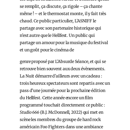
se remplit, ça discute, ça rigole – ça chante
même ! – et le thermostat monte, il y fait très
chaud. Ce public particulier, L’ASNIFF le
partage avec son partenaire historique qui
n’est autre que le Hellfest. Un public qui
partage un amour pour la musique du festival
et un goût pour le cinéma de
genre proposé par L’Absurde Séance, et qui se
retrouve bien souvent aux deux évènements.
La Nuit démarre d’ailleurs avec un cadeau :
trois heureux spectateurs sont repartis avec un
pass d’une journée pour la prochaine édition
du Hellfest. Cette année encore un film
programmé touchait directement ce public :
Studio 666
(B.J. McDonnell, 2022) qui met en
scène les membres du groupe de hard rock
américain Foo Fighters dans une ambiance