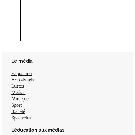
Le média
Exposition
Arts visuels
Luttes
Médias
Musique
Sport
Société
Spectacles
L’éducation aux médias