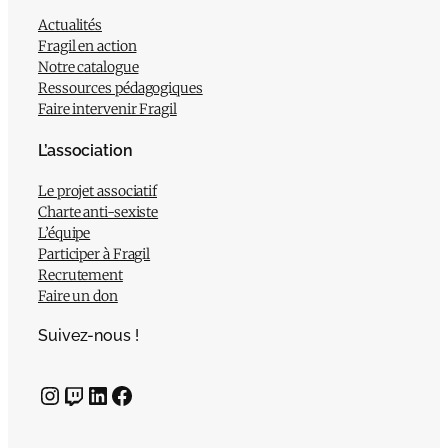
Actualités
Fragil en action
Notre catalogue
Ressources pédagogiques
Faire intervenir Fragil
L’association
Le projet associatif
Charte anti-sexiste
L’équipe
Participer à Fragil
Recrutement
Faire un don
Suivez-nous !
Instagram
Twitch
LinkedIn
Facebook