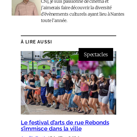
CNJ, je suis passionné de cinéma et
j’aimerais faire découvrir la diversité
d’évènements culturels ayant lieu à Nantes
toute l’année.
À LIRE AUSSI
Spectacles
Le festival d’arts de rue Rebonds
s’immisce dans la ville