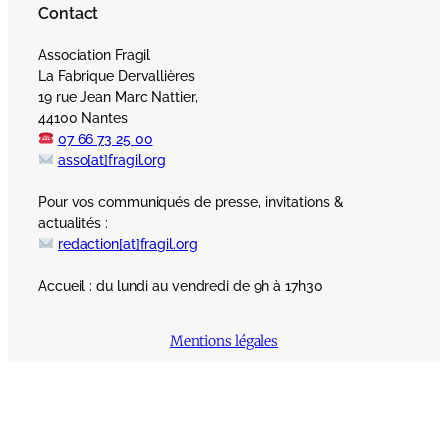
Contact
Association Fragil
La Fabrique Dervallières
19 rue Jean Marc Nattier,
44100 Nantes
07 66 73 25 00
asso[at]fragil.org
Pour vos communiqués de presse, invitations &
actualités :
redaction[at]fragil.org
Accueil : du lundi au vendredi de 9h à 17h30
Mentions légales