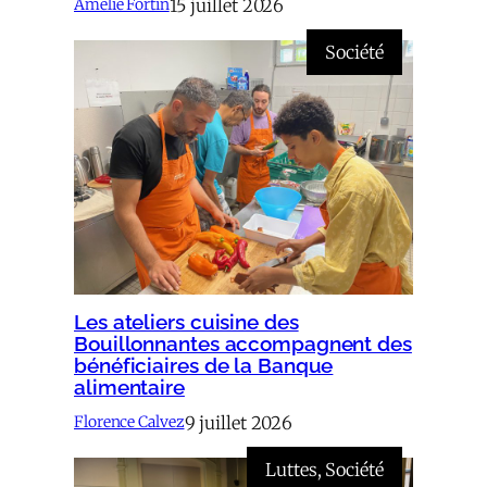
15 juillet 2026
Amélie Fortin
Société
Les ateliers cuisine des
Bouillonnantes accompagnent des
bénéficiaires de la Banque
alimentaire
9 juillet 2026
Florence Calvez
Luttes
, 
Société