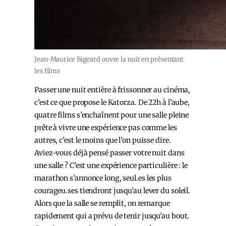
Jean-Maurice Bigeard ouvre la nuit en présentant
les films
Passer une nuit entière à frissonner au cinéma,
c’est ce que propose le Katorza. De 22h à l’aube,
quatre films s’enchaînent pour une salle pleine
prête à vivre une expérience pas comme les
autres, c’est le moins que l’on puisse dire.
Aviez-vous déjà pensé passer votre nuit dans
une salle ? C’est une expérience particulière : le
marathon s’annonce long, seul.es les plus
courageu.ses tiendront jusqu’au lever du soleil.
Alors que la salle se remplit, on remarque
rapidement qui a prévu de tenir jusqu’au bout.