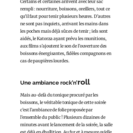
Certains et certaines arrivent avec leur sac
rempli : nourriture, boissons, oreillers, tout ce
qu’il faut pour tenir plusieurs heures. D’autres
ne sont pas inquiets, arrivant les mains dans
les poches mais déjà sûr.es de tenir ; iels sont
aidés, le Katorza ayant prévu les munitions,
aux films s’ajoutent le son de l’ouverture des
boissons énergisantes, fidèles compagnons en
cas de paupières lourdes.
roll
Une ambiance rock’n’
Mais au-delà du tonique procuré par les
boissons, le véritable tonique de cette soirée
c’est l’ambiance de folie proposée par
l’ensemble du public ! Plusieurs dizaines de
minutes avant le lancement de la soirée, la salle
est déjà en ébullition. Au fur et à mesure qu’elle