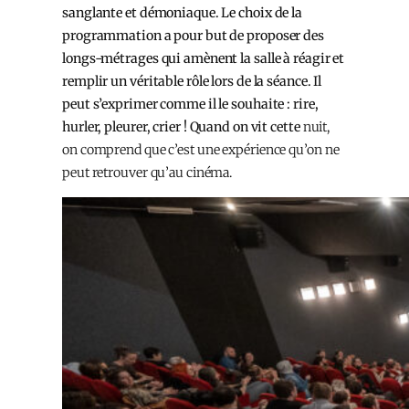
sanglante et démoniaque. Le choix de la
programmation a pour but de proposer des
longs-métrages qui amènent la salle à réagir et
remplir un véritable rôle lors de la séance. Il
peut s’exprimer comme il le souhaite : rire,
hurler, pleurer, crier ! Quand on vit cette
nuit,
on comprend que c’est une expérience qu’on ne
peut retrouver qu’au cinéma.