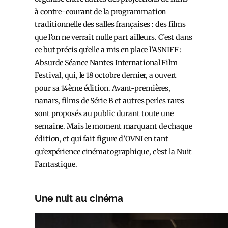
à contre-courant de la programmation
traditionnelle des salles françaises : des films
que l’on ne verrait nulle part ailleurs. C’est dans
ce but précis qu’elle a mis en place l’ASNIFF :
Absurde Séance Nantes International Film
Festival, qui, le 18 octobre dernier, a ouvert
pour sa 14
ème
édition. Avant-premières,
nanars, films de Série B et autres perles rares
sont proposés au public durant toute une
semaine. Mais le moment marquant de chaque
édition, et qui fait figure d’OVNI en tant
qu’expérience cinématographique, c’est la Nuit
Fantastique.
Une nuit au cinéma