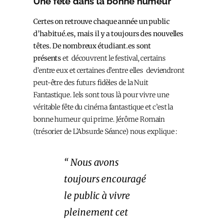
Une fête dans la bonne humeur
Certes on retrouve chaque année un public
d’habitué.es, mais il y a toujours des nouvelles
têtes. De nombreux étudiant.es sont
présents
et découvrent le festival, certains
d’entre eux et certaines d’entre elles deviendront
peut-être des futurs fidèles de la Nuit
Fantastique. Iels sont tous là pour vivre une
véritable fête du cinéma fantastique et c’est la
bonne humeur qui prime. Jérôme Romain
(trésorier de L’Absurde Séance) nous explique :
“ Nous avons
toujours encouragé
le public à vivre
pleinement cet