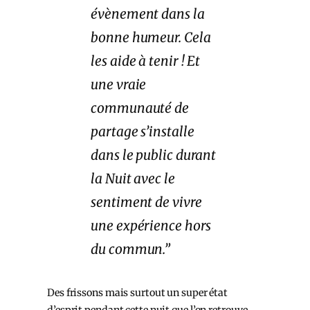
évènement dans la
bonne humeur. Cela
les aide à tenir ! Et
une vraie
communauté de
partage s’installe
dans le public durant
la Nuit avec le
sentiment de vivre
une expérience hors
du commun.”
Des frissons mais surtout un super état
d’esprit pendant cette nuit que l’on retrouve