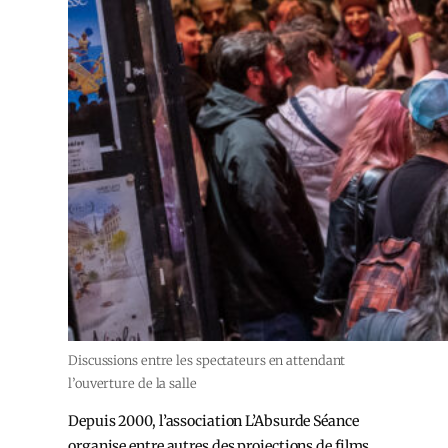
Discussions entre les spectateurs en attendant
l’ouverture de la salle
Depuis 2000, l’association L’Absurde Séance
organise entre autres des projections de films