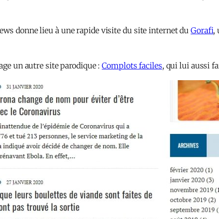
ws donne lieu à une rapide visite du site internet du
Gorafi
,
age un autre site parodique :
Complots faciles
, qui lui aussi f