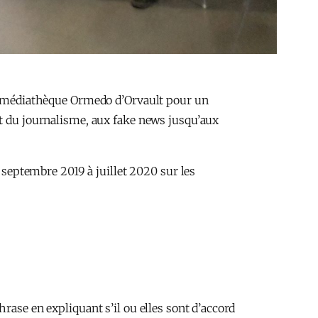
 la médiathèque Ormedo d’Orvault pour un
nt du journalisme, aux fake news jusqu’aux
e septembre 2019 à juillet 2020 sur les
rase en expliquant s’il ou elles sont d’accord