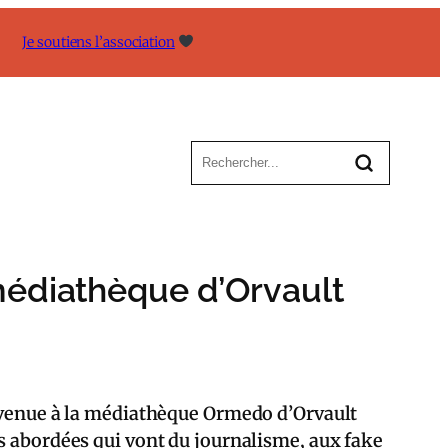
Je soutiens l’association
médiathèque d’Orvault
ervenue à la médiathèque Ormedo d’Orvault
ns abordées qui vont du journalisme, aux fake