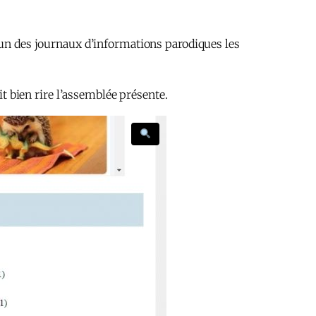
 un des journaux d’informations parodiques les
ait bien rire l’assemblée présente.