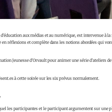
ion d’éducation aux médias et au numérique, est intervenue à
he en réflexions et complète dans les notions abordées qui vo
ormation Jeunesse d’Orvault pour animer une série d’ateliers d
ésent.es à cette soirée sur les six prévus normalement.
e
uel les participantes et le participant argumentent sur une ph