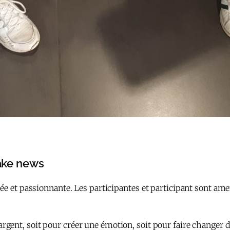
fake news
e et passionnante. Les participantes et participant sont amené
’argent, soit pour créer une émotion, soit pour faire changer d