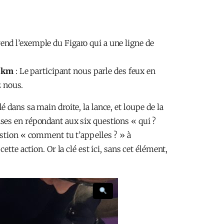
prend l’exemple du Figaro qui a une ligne de
0 km
: Le participant nous parle des feux en
z nous.
lé dans sa main droite, la lance, et loupe de la
ses en répondant aux six questions « qui ?
estion « comment tu t’appelles ? » à
tte action. Or la clé est ici, sans cet élément,