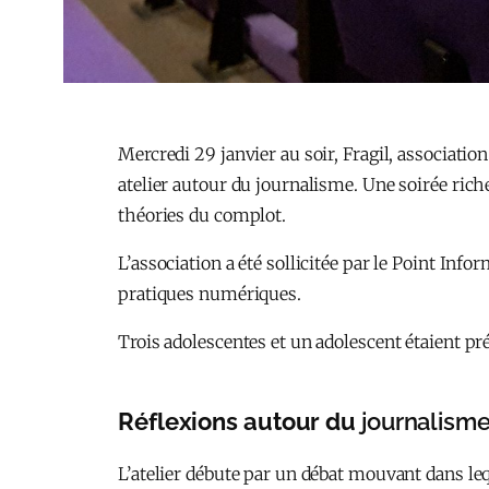
Mercredi 29 janvier au soir, Fragil, associat
atelier autour du journalisme. Une soirée ric
théories du complot.
L’association a été sollicitée par le Point Inf
pratiques numériques.
Trois adolescentes et un adolescent étaient pr
Réflexions autour du
journalism
L’atelier débute par un débat mouvant dans leq