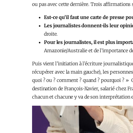
ou pas avec cette dernière. Trois affirmations 
Est-ce qu’il faut une carte de presse pou
Les journalistes donnent-ils leur opini
droite.
Pour les journalistes, il est plus impo
Amazonie/Australie et de l’importance de
Puis vient l’initiation à l’écriture journalistiq
récupérer avec la main gauche), les personnes
quoi ? ou ? comment ? quand ? pourquoi ? » Co
destination de François-Xavier, salarié chez Fr
chacun et chacune y va de son interprétation et