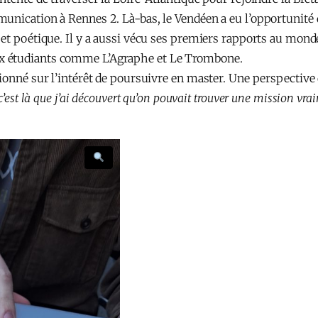
unication à Rennes 2. Là-bas, le Vendéen a eu l’opportunité 
et poétique. Il y a aussi vécu ses premiers rapports au monde 
x étudiants comme L’Agraphe et Le Trombone.
ionné sur l’intérêt de poursuivre en master. Une perspective
c’est là que j’ai découvert qu’on pouvait trouver une mission vra