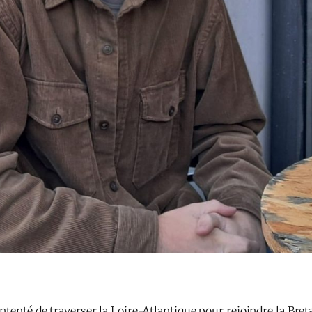
tenté de traverser la Loire-Atlantique pour rejoindre la Breta