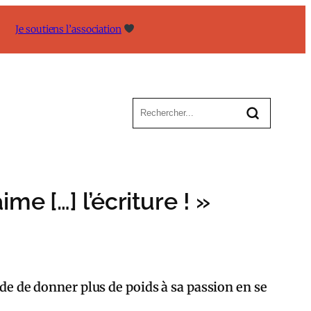
Je soutiens l’association
e […] l’écriture ! »
ide de donner plus de poids à sa passion en se