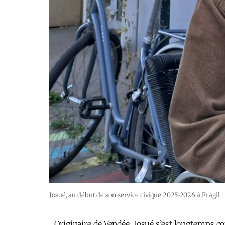
Josué, au début de son service civique 2025-2026 à Fragil
Originaire de Vendée, Josué s’est longtemps con