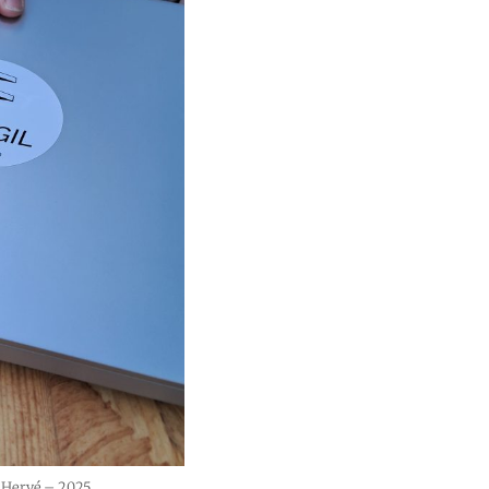
éa Hervé – 2025