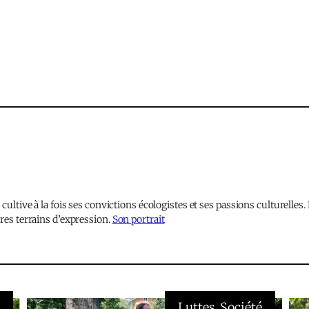
 cultive à la fois ses convictions écologistes et ses passions culturelle
res terrains d’expression.
Son portrait
é
Luttes
, 
Société