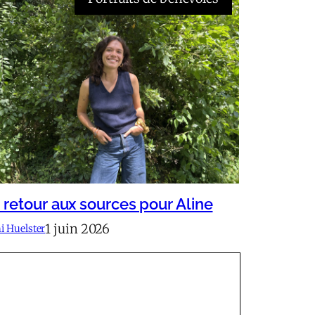
 retour aux sources pour Aline
1 juin 2026
 Huelster