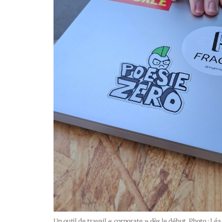
Un outil de travail « corporate » dès le début. Photo : L