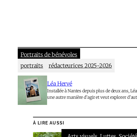
Portraits de bénévoles
portraits
rédacteurices 2025-2026
Léa Hervé
Installée à Nantes depuis plus de deux ans, Léa
une autre manière d’agir et veut explorer d’aut
À LIRE AUSSI
Arts visuels
, 
Luttes
, 
Sociét