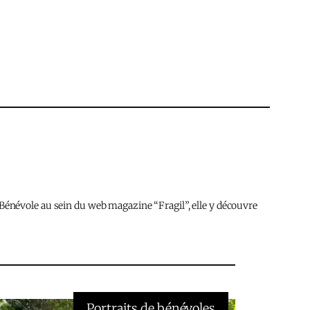
s. Bénévole au sein du web magazine “Fragil”, elle y découvre
Portraits de bénévoles