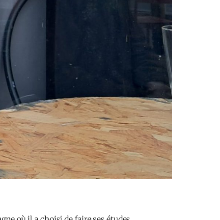
gne où il a choisi de faire ses études