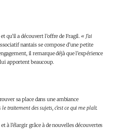
t qu’il a découvert l’offre de Fragil.
« J’ai
ssociatif nantais se compose d’une petite
engagement, il remarque déjà que l’expérience
 lui apportent beaucoup.
 trouver sa place dans une ambiance
e traitement des sujets, c’est ce qui me plaît.
et à l’élargir grâce à de nouvelles découvertes