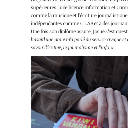
supérieures : une licence Information et Comm
comme la musique et l’écriture journalistique 
indépendantes comme C LAB et à des journau
Une fois son diplôme assuré, Josué s’est quest
hasard une amie m’a parlé du service civique et 
savoir l’écriture, le journalisme et l’info. »