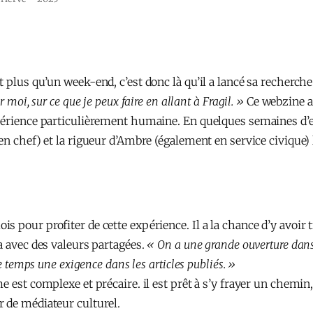
plus qu’un week-end, c’est donc là qu’il a lancé sa recherche e
 moi, sur ce que je peux faire en allant à Fragil. »
Ce webzine a
xpérience particulièrement humaine. En quelques semaines d’
en chef) et la rigueur d’Ambre (également en service civique)
s pour profiter de cette expérience. Il a la chance d’y avoir
a avec des valeurs partagées.
« On a une grande ouverture dans l
e temps une exigence dans les articles publiés. »
 est complexe et précaire. il est prêt à s’y frayer un chemin, 
 de médiateur culturel.