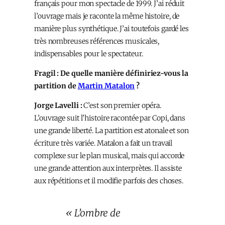
français pour mon spectacle de 1999. J’ai réduit
l’ouvrage mais je raconte la même histoire, de
manière plus synthétique. J’ai toutefois gardé les
très nombreuses références musicales,
indispensables pour le spectateur.
Fragil : De quelle manière définiriez-vous la
partition de
Martin Matalon
?
Jorge Lavelli :
C’est son premier opéra.
L’ouvrage suit l’histoire racontée par Copi, dans
une grande liberté. La partition est atonale et son
écriture très variée. Matalon a fait un travail
complexe sur le plan musical, mais qui accorde
une grande attention aux interprètes. Il assiste
aux répétitions et il modifie parfois des choses.
« L’ombre de