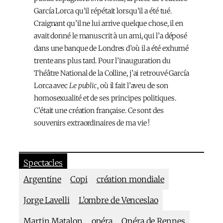
García Lorca qu’il répétait lorsqu’il a été tué.
Craignant qu’il ne lui arrive quelque chose, il en
avait donné le manuscrit à un ami, qui l’a déposé
dans une banque de Londres d’où il a été exhumé
trente ans plus tard. Pour l’inauguration du
Théâtre National de la Colline, j’ai retrouvé García
Lorca avec
Le public
, où il fait l’aveu de son
homosexualité et de ses principes politiques.
C’était une création française. Ce sont des
souvenirs extraordinaires de ma vie !
Spectacles
Argentine
Copi
création mondiale
Jorge Lavelli
L’ombre de Venceslao
Martin Matalon
opéra
Opéra de Rennes