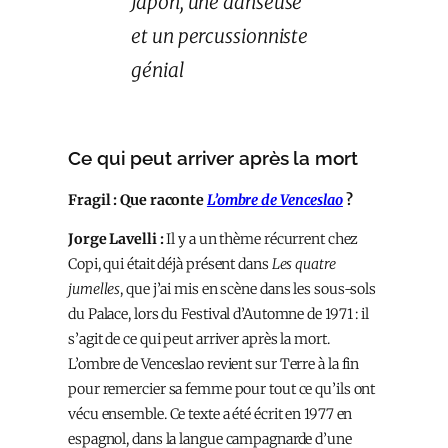
Japon, une danseuse
et un percussionniste
génial
Ce qui peut arriver après la mort
Fragil : Que raconte
L’ombre de Venceslao
?
Jorge Lavelli :
Il y a un thème récurrent chez
Copi, qui était déjà présent dans
Les quatre
jumelles
, que j’ai mis en scène dans les sous-sols
du Palace, lors du Festival d’Automne de 1971 : il
s’agit de ce qui peut arriver après la mort.
L’ombre de Venceslao revient sur Terre à la fin
pour remercier sa femme pour tout ce qu’ils ont
vécu ensemble. Ce texte a été écrit en 1977 en
espagnol, dans la langue campagnarde d’une