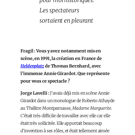
Les spectateurs
sortaient en pleurant
Fragil : Vous y avez notamment mis en
scène, en 1991, la création en France de
Heldenplatz
de Thomas Bernhard, avec
l’immense Annie Girardot. Que représente
pour vous ce spectacle ?
Jorge Lavelli :
J’avais déjà mis en scène Annie
Girardot dans un monologue de Roberto Athayde
au Théâtre Montparnasse,
Madame Marguerite
.
C’était très difficile de travailler avec elle car elle
était très sollicitée. Elle apportait beaucoup
d’invention à ses rôles, et était tellement aimée