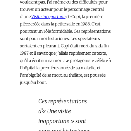
voulaient pas. J’ai même eu des difficultés pour
trouver un acteur pour le personnage central
d’une
Visite inopportune
de Copi, la première
pièce créée dans la petite salle en 1988. C’est
pourtant un rôle formidable. Ces représentations
sont pour moi historiques. Les spectateurs
sortaient en pleurant. Copi était mort du sida fin
1987 et il savait que j’allais représenter ce texte,
qu’il a écrit sur sa mort. Le protagoniste célèbre à
l’hôpital la première année de sa maladie, et
l’ambiguïté de sa mort, au théâtre, est poussée
jusqu’au bout.
Ces représentations
d'« Une visite
inopportune » sont
pour moi historiques.