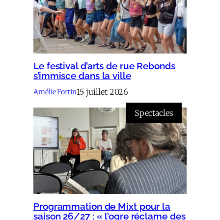
Le festival d’arts de rue Rebonds
s’immisce dans la ville
15 juillet 2026
Amélie Fortin
Spectacles
Programmation de Mixt pour la
saison 26/27 : « l’ogre réclame des