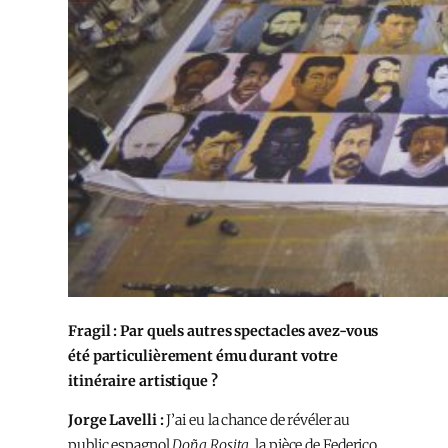
Fragil : Par quels autres spectacles avez-vous
été particulièrement ému durant votre
itinéraire artistique ?
Jorge Lavelli :
J’ai eu la chance de révéler au
public espagnol
Doña Rosita
, la pièce de Federico