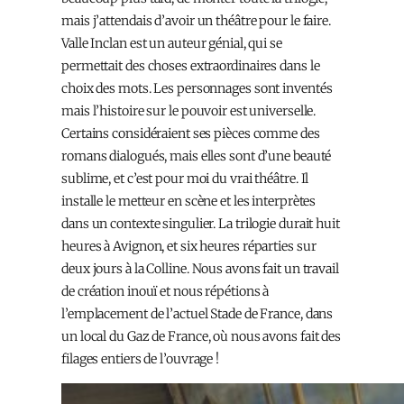
mais j’attendais d’avoir un théâtre pour le faire.
Valle Inclan est un auteur génial, qui se
permettait des choses extraordinaires dans le
choix des mots. Les personnages sont inventés
mais l’histoire sur le pouvoir est universelle.
Certains considéraient ses pièces comme des
romans dialogués, mais elles sont d’une beauté
sublime, et c’est pour moi du vrai théâtre. Il
installe le metteur en scène et les interprètes
dans un contexte singulier. La trilogie durait huit
heures à Avignon, et six heures réparties sur
deux jours à la Colline. Nous avons fait un travail
de création inouï et nous répétions à
l’emplacement de l’actuel Stade de France, dans
un local du Gaz de France, où nous avons fait des
filages entiers de l’ouvrage !