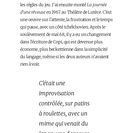
les règles du jeu. J’ai ensuite monté
La journée
d’une rêveuse
en 1967 au Théâtre de Lutèce. C’est
une œuvre sur l’attente, la frustration et le temps
qui passe, avec un côté tchékhovien. Après le
soulèvement de mai 68, il y a eu un changement
dans l’écriture de Copi, qui est devenue plus
économe, plus beckettienne dans la simplicité
du langage, même si les deux auteurs n’avaient
rien à voir.
C’était une
improvisation
contrôlée, sur patins
à roulettes, avec un
mime qui venait du