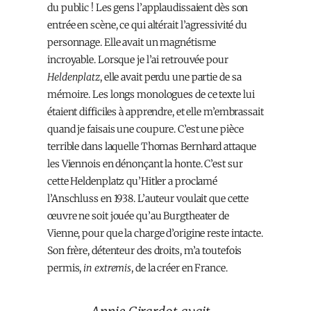
du public ! Les gens l’applaudissaient dès son
entrée en scène, ce qui altérait l’agressivité du
personnage. Elle avait un magnétisme
incroyable. Lorsque je l’ai retrouvée pour
Heldenplatz
, elle avait perdu une partie de sa
mémoire. Les longs monologues de ce texte lui
étaient difficiles à apprendre, et elle m’embrassait
quand je faisais une coupure. C’est une pièce
terrible dans laquelle Thomas Bernhard attaque
les Viennois en dénonçant la honte. C’est sur
cette Heldenplatz qu’Hitler a proclamé
l’Anschluss en 1938. L’auteur voulait que cette
œuvre ne soit jouée qu’au Burgtheater de
Vienne, pour que la charge d’origine reste intacte.
Son frère, détenteur des droits, m’a toutefois
permis,
in extremis
, de la créer en France.