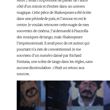
Aires. J’avais l’impression de passer de l’autre
côté d’un miroir et d’entrer dans un univers
magique. Cette pièce de Shakespeare a été écrite
dans une période de paix, et l’amour en est le
centre. Je voulais retrouver cette magie de mes
souvenirs de cinéma. J’ai demandé à Piazzolla
des musiques de tango, mais Shakespeare
l’impressionnait. Il avait peur de cet auteur qui
pourtant n’a rien de conventionnel. Je me
souviens d’un numéro dansé par Richard
Fontana, une scène de tango dans les règles, sans
aucune dissimulation : c’était un retour aux
sources.