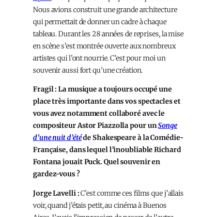
Nous avions construit une grande architecture
qui permettait de donner un cadre à chaque
tableau. Durant les 28 années de reprises, la mise
en scène s’est montrée ouverte aux nombreux
artistes qui l’ont nourrie. C’est pour moi un
souvenir aussi fort qu’une création.
Fragil : La musique a toujours occupé une
place très importante dans vos spectacles et
vous avez notamment collaboré avec le
compositeur Astor Piazzolla pour un
Songe
d’une nuit d’été
de Shakespeare à la Comédie-
Française, dans lequel l’inoubliable Richard
Fontana jouait Puck. Quel souvenir en
gardez-vous ?
Jorge Lavelli :
C’est comme ces films que j’allais
voir, quand j’étais petit, au cinéma à Buenos