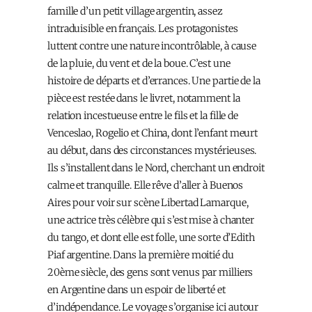
famille d’un petit village argentin, assez
intraduisible en français. Les protagonistes
luttent contre une nature incontrôlable, à cause
de la pluie, du vent et de la boue. C’est une
histoire de départs et d’errances. Une partie de la
pièce est restée dans le livret, notamment la
relation incestueuse entre le fils et la fille de
Venceslao, Rogelio et China, dont l’enfant meurt
au début, dans des circonstances mystérieuses.
Ils s’installent dans le Nord, cherchant un endroit
calme et tranquille. Elle rêve d’aller à Buenos
Aires pour voir sur scène Libertad Lamarque,
une actrice très célèbre qui s’est mise à chanter
du tango, et dont elle est folle, une sorte d’Edith
Piaf argentine. Dans la première moitié du
20ème siècle, des gens sont venus par milliers
en Argentine dans un espoir de liberté et
d’indépendance. Le voyage s’organise ici autour