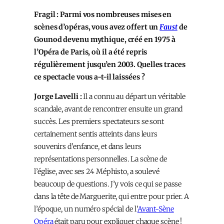
Fragil : Parmi vos nombreuses mises en
scènes d’opéras, vous avez offert un
Faust
de
Gounod devenu mythique, créé en 1975 à
l’Opéra de Paris, où il a été repris
régulièrement jusqu’en 2003. Quelles traces
ce spectacle vous a-t-il laissées ?
Jorge Lavelli :
Il a connu au départ un véritable
scandale, avant de rencontrer ensuite un grand
succès. Les premiers spectateurs se sont
certainement sentis atteints dans leurs
souvenirs d’enfance, et dans leurs
représentations personnelles. La scène de
l’église, avec ses 24 Méphisto, a soulevé
beaucoup de questions. J’y vois ce qui se passe
dans la tête de Marguerite, qui entre pour prier. A
l’époque, un numéro spécial de l’
Avant-Sène
Opéra
était paru pour expliquer chaque scène !