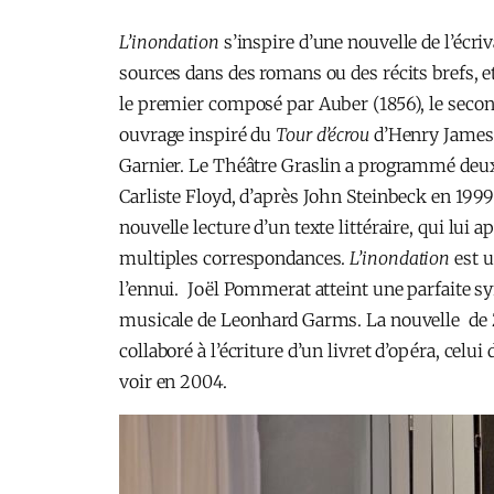
L’inondation
s’inspire d’une nouvelle de l’écri
sources dans des romans ou des récits brefs, et 
le premier composé par Auber (1856), le secon
ouvrage inspiré du
Tour d’écrou
d’Henry James, 
Garnier. Le Théâtre Graslin a programmé deux
Carliste Floyd, d’après John Steinbeck en 199
nouvelle lecture d’un texte littéraire, qui lu
multiples correspondances.
L’inondation
est u
l’ennui. Joël Pommerat atteint une parfaite sy
musicale de Leonhard Garms. La nouvelle de Zam
collaboré à l’écriture d’un livret d’opéra, celui
voir en 2004.