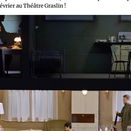
février au Théâtre Graslin !