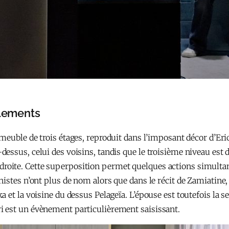
blements
euble de trois étages, reproduit dans l’imposant décor d’Eri
ssus, celui des voisins, tandis que le troisième niveau est d
le à droite. Cette superposition permet quelques actions simul
stes n’ont plus de nom alors que dans le récit de Zamiatine, 
t la voisine du dessus Pelageïa. L’épouse est toutefois la seule
 est un évènement particulièrement saisissant.