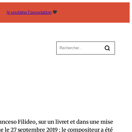
Je soutiens l’association
anceso Filideo, sur un livret et dans une mise
e le 27 septembre 2019 ; le compositeur a été