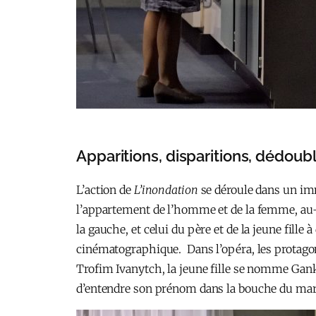
Apparitions, disparitions, dédou
L’action de
L’inondation
se déroule dans un imm
l’appartement de l’homme et de la femme, au-de
la gauche, et celui du père et de la jeune fil
cinématographique. Dans l’opéra, les protagoni
Trofim Ivanytch, la jeune fille se nomme Ganka e
d’entendre son prénom dans la bouche du mari