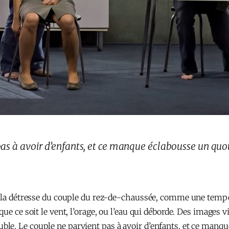
pas à avoir d’enfants, et ce manque éclabousse un qu
e la détresse du couple du rez-de-chaussée, comme une tempê
que ce soit le vent, l’orage, ou l’eau qui déborde. Des images
le. Le couple ne parvient pas à avoir d’enfants, et ce manq