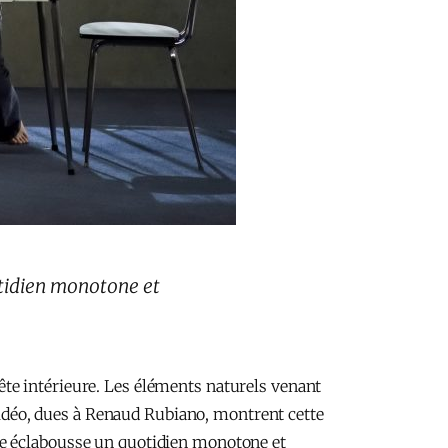
otidien monotone et
te intérieure. Les éléments naturels venant
 vidéo, dues à Renaud Rubiano, montrent cette
ue éclabousse un quotidien monotone et