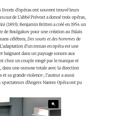
s livrets d’opéras ont souvent trouvé leurs
escaut
de L’abbé Prévost a donné trois opéras,
ni (1893). Benjamin Britten a créé en 1954 un
te
de Boulgakov pour une création au Palais
mans célèbres,
Des souris et des hommes
de
 L’adaptation d’un roman en opéra est une
s et baignant dans un paysage sonore aux
ant chez un couple rongé par le manque et
s, dans une osmose totale avec la direction
et sa grande violence ; l’auteur a aussi
s spectateurs d’Angers Nantes Opéra ont pu