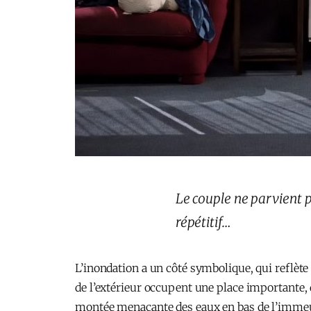
Le couple ne parvient 
répétitif…
L’inondation a un côté symbolique, qui reflèt
de l’extérieur occupent une place importante, 
montée menaçante des eaux en bas de l’immeub