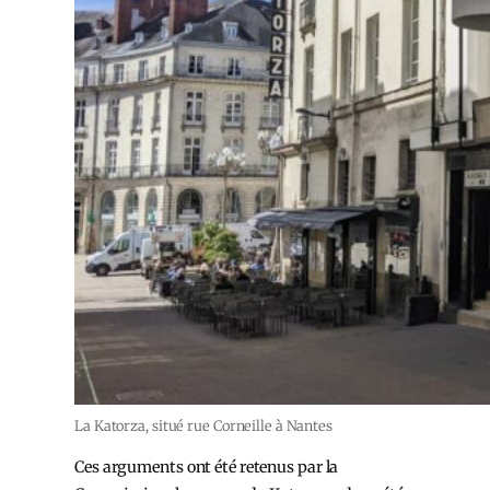
La Katorza, situé rue Corneille à Nantes
Ces arguments ont été retenus par la