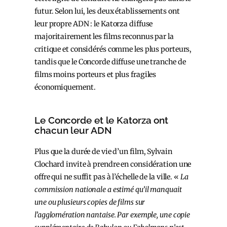
futur. Selon lui, les deux établissements ont
leur propre ADN : le Katorza diffuse
majoritairement les films reconnus par la
critique et considérés comme les plus porteurs,
tandis que le Concorde diffuse une tranche de
films moins porteurs et plus fragiles
économiquement.
Le Concorde et le Katorza ont
chacun leur ADN
Plus que la durée de vie d’un film, Sylvain
Clochard invite à prendre en considération une
offre qui ne suffit pas à l’échelle de la ville. «
La
commission nationale a estimé qu’il manquait
une ou plusieurs copies de films sur
l’agglomération nantaise. Par exemple, une copie