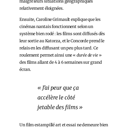
malgré leurs situations géographiques
relativement éloignées.
Ensuite, Caroline Grimault explique que les
cinémas nantais fonctionnent selon un
système bien rodé : les films sont diffusés dès
leur sortie au Katorza, et le Concorde prend le
relais en les diffusant un peu plus tard. Ce
roulement permet ainsi une «
durée de vie
»
des films allant de 4 à 6 semaines sur grand
écran.
« J’ai peur que ça
accélère le côté
jetable des films »
Un film estampillé art et essai ne demeure bien