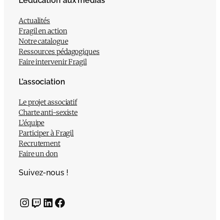
L’éducation aux médias
Actualités
Fragil en action
Notre catalogue
Ressources pédagogiques
Faire intervenir Fragil
L’association
Le projet associatif
Charte anti-sexiste
L’équipe
Participer à Fragil
Recrutement
Faire un don
Suivez-nous !
Instagram
Twitch
LinkedIn
Facebook