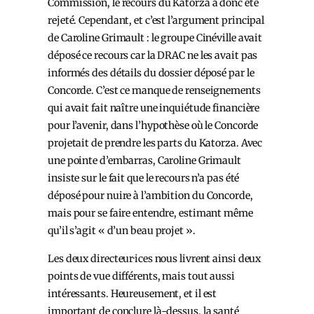
Commission, le recours du Katorza a donc été
rejeté. Cependant, et c’est l’argument principal
de Caroline Grimault : le groupe Cinéville avait
déposé ce recours car la DRAC ne les avait pas
informés des détails du dossier déposé par le
Concorde. C’est ce manque de renseignements
qui avait fait naître une inquiétude financière
pour l’avenir, dans l’hypothèse où le Concorde
projetait de prendre les parts du Katorza. Avec
une pointe d’embarras, Caroline Grimault
insiste sur le fait que le recours n’a pas été
déposé pour nuire à l’ambition du Concorde,
mais pour se faire entendre, estimant même
qu’il s’agit « d’un beau projet ».
Les deux directeur·ices nous livrent ainsi deux
points de vue différents, mais tout aussi
intéressants. Heureusement, et il est
important de conclure là-dessus, la santé