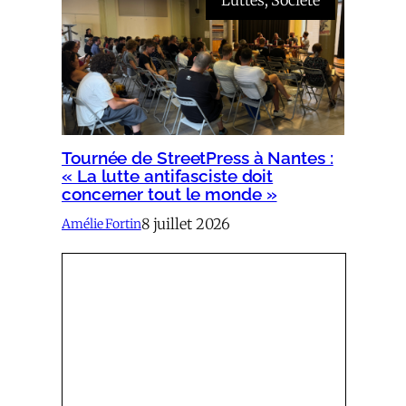
Luttes
, 
Société
Tournée de StreetPress à Nantes :
« La lutte antifasciste doit
concerner tout le monde »
8 juillet 2026
Amélie Fortin