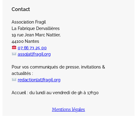
Contact
Association Fragil
La Fabrique Dervallières
19 rue Jean Marc Nattier,
44100 Nantes
07 66 73 25 00
asso[at]fragil.org
Pour vos communiqués de presse, invitations &
actualités :
redaction[at]fragil.org
Accueil : du lundi au vendredi de 9h à 17h30
Mentions légales