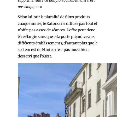
supplémentaire de Babylon ou Fabelmans n’est
pas illogique.
»
Selon lui, sur la pluralité de films produits
chaque année, le Katorza ne diffuse pas tout et
n’offre pas assez de séances. L’offre peut donc
être élargie sans que cela porte préjudice aux
différents établissements, d’autant plus que le
secteur est de Nantes n’est pas aussi bien
desservi que l’ouest.