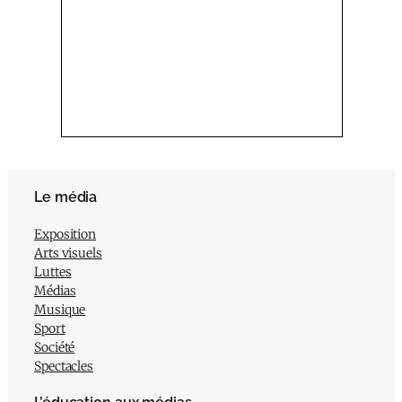
Le média
Exposition
Arts visuels
Luttes
Médias
Musique
Sport
Société
Spectacles