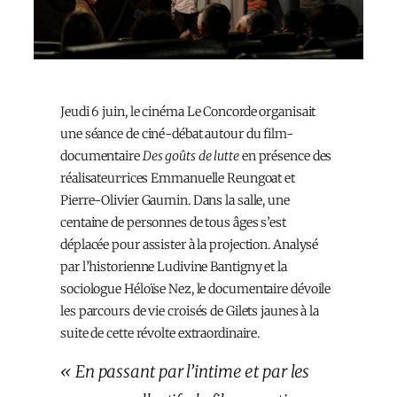
Jeudi 6 juin, le cinéma Le Concorde organisait
une séance de ciné-débat autour du film-
documentaire
Des goûts de lutte
en présence des
réalisateur·rices Emmanuelle Reungoat et
Pierre-Olivier Gaumin. Dans la salle, une
centaine de personnes de tous âges s’est
déplacée pour assister à la projection. Analysé
par l’historienne Ludivine Bantigny et la
sociologue Héloïse Nez, le documentaire dévoile
les parcours de vie croisés de Gilets jaunes à la
suite de cette révolte extraordinaire.
« En passant par l’intime et par les