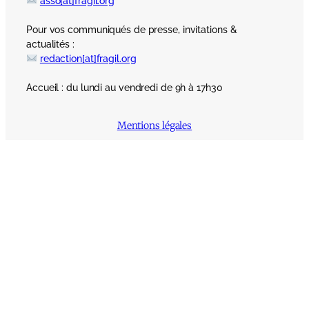
asso[at]fragil.org
Pour vos communiqués de presse, invitations &
actualités :
redaction[at]fragil.org
Accueil : du lundi au vendredi de 9h à 17h30
Mentions légales