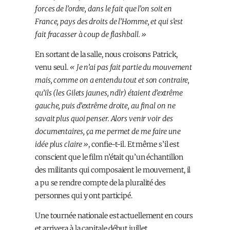
forces de l’ordre, dans le fait que l’on soit en
France, pays des droits de l’Homme, et qui s’est
fait fracasser à coup de flashball. »
En sortant de la salle, nous croisons Patrick,
venu seul.
« Je n’ai pas fait partie du mouvement
mais, comme on a entendu tout et son contraire,
qu’ils (les Gilets jaunes, ndlr) étaient d’extrême
gauche, puis d’extrême droite, au final on ne
savait plus quoi penser. Alors venir voir des
documentaires, ça me permet de me faire une
idée plus claire »
, confie-t-il. Et même s’il est
conscient que le film n’était qu’un échantillon
des militants qui composaient le mouvement, il
a pu se rendre compte de la pluralité des
personnes qui y ont participé.
Une tournée nationale est actuellement en cours
et arrivera à la capitale début juillet.