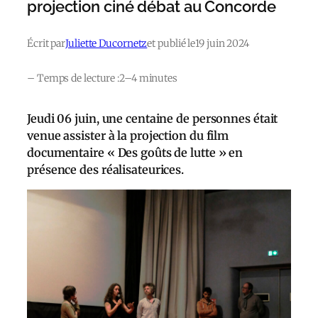
projection ciné débat au Concorde
Écrit par
Juliette Ducornetz
et publié le
19 juin 2024
– Temps de lecture :
2–4 minutes
Jeudi 06 juin, une centaine de personnes était
venue assister à la projection du film
documentaire « Des goûts de lutte » en
présence des réalisateurices.