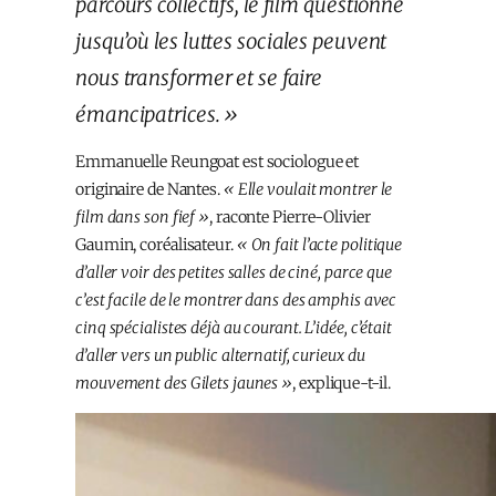
parcours collectifs, le film questionne
jusqu’où les luttes sociales peuvent
nous transformer et se faire
émancipatrices. »
Emmanuelle Reungoat est sociologue et
originaire de Nantes.
« Elle voulait montrer le
film dans son fief »
, raconte Pierre-Olivier
Gaumin, coréalisateur.
« On fait l’acte politique
d’aller voir des petites salles de ciné, parce que
c’est facile de le montrer dans des amphis avec
cinq spécialistes déjà au courant. L’idée, c’était
d’aller vers un public alternatif, curieux du
mouvement des Gilets jaunes »
, explique-t-il.