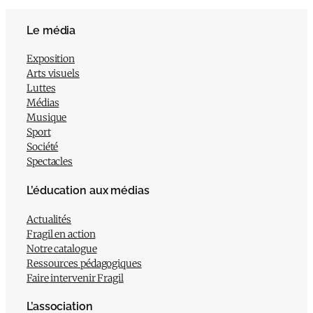
Le média
Exposition
Arts visuels
Luttes
Médias
Musique
Sport
Société
Spectacles
L’éducation aux médias
Actualités
Fragil en action
Notre catalogue
Ressources pédagogiques
Faire intervenir Fragil
L’association