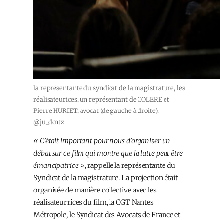
la représentante du syndicat de la magistrature, les
réalisateurices, un représentant de COLERE et
Pierre HURIET, avocat (de gauche à droite).
@ju_dcntz
« C’était important pour nous d’organiser un
débat sur ce film qui montre que la lutte peut être
émancipatrice »
, rappelle la représentante du
Syndicat de la magistrature. La projection était
organisée de manière collective avec les
réalisateur·rices du film, la CGT Nantes
Métropole, le Syndicat des Avocats de France et