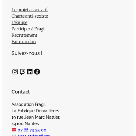
Le projet associatif
Charte anti-sexiste
L’équipe
Participer à Fragil
Recrutement
Faire un don
Suivez-nous !
Instagram
Twitch
LinkedIn
Facebook
Contact
Association Fragil
La Fabrique Dervallières
19 rue Jean Marc Nattier,
44100 Nantes
07 66 73 25 00