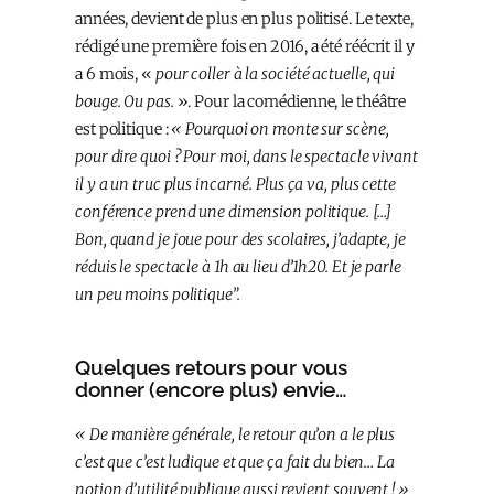
années, devient de plus en plus politisé. Le texte,
rédigé une première fois en 2016, a été réécrit il y
a 6 mois, «
pour coller à la société actuelle, qui
bouge. Ou pas.
». Pour la comédienne, le théâtre
est politique :
« Pourquoi on monte sur scène,
pour dire quoi ? Pour moi, dans le spectacle vivant
il y a un truc plus incarné. Plus ça va, plus cette
conférence prend une dimension politique. […]
Bon, quand je joue pour des scolaires, j’adapte, je
réduis le spectacle à 1h au lieu d’1h20. Et je parle
un peu moins politique”.
Quelques retours pour vous
donner (encore plus) envie…
« De manière générale, le retour qu’on a le plus
c’est que c’est ludique et que ça fait du bien… La
notion d’utilité publique aussi revient souvent ! »