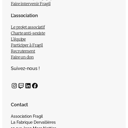
Faire intervenir Fragil
L’association
Le projet associatif
Charte anti-sexiste
L’équipe
Participer à Fragil
Recrutement
Faire un don
Suivez-nous !
Instagram
Twitch
LinkedIn
Facebook
Contact
Association Fragil
La Fabrique Dervallières