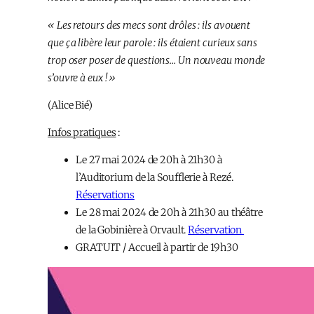
« Les retours des mecs sont drôles : ils avouent
que ça libère leur parole : ils étaient curieux sans
trop oser poser de questions… Un nouveau monde
s’ouvre à eux ! »
(Alice Bié)
Infos pratiques
:
Le 27 mai 2024 de 20h à 21h30 à
l’Auditorium de la Soufflerie à Rezé.
Réservations
Le 28 mai 2024 de 20h à 21h30 au théâtre
de la Gobinière à Orvault.
Réservation
GRATUIT / Accueil à partir de 19h30