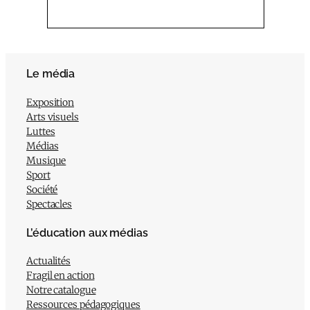
Le média
Exposition
Arts visuels
Luttes
Médias
Musique
Sport
Société
Spectacles
L’éducation aux médias
Actualités
Fragil en action
Notre catalogue
Ressources pédagogiques