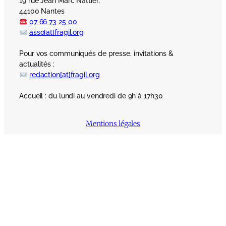
19 rue Jean Marc Nattier,
44100 Nantes
07 66 73 25 00
asso[at]fragil.org
Pour vos communiqués de presse, invitations &
actualités :
redaction[at]fragil.org
Accueil : du lundi au vendredi de 9h à 17h30
Mentions légales