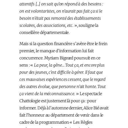
attentifs […] on sait qu’on répond à des besoins :
on est volontaristes, on n’aurait pas fait ça si le
besoin n’était pas remonté des établissements
scolaires, des associations, etc.
», souligne la
conseillère départementale.
Mais si la question financière s’avère être le frein
premier, le manque d’information lui fait
concurrence. Myriam Bigeard poursuit en ce
sens : «
La peur, la gêne… Tout ça, et encore plus
pour des jeunes, c’est difficile à gérer. Il faut que
ces mauvaises expériences cessent, que le regard
des autres évolue, que personne n’ait honte. Tout
ça vient de la méconnaissance.
» Le spectacle
Chattologie est justement là pour ça : pour
informer. Déjà à l’automne dernier, Alice Bié avait
fait l’honneur au département de venir dans le
cadre de la programmation « Les Règles