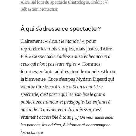
Alice Bié lors du spectacle Chattologie, Crédit : ©
Sébastien Monachon
À qui s’adresse ce spectacle ?
Clairement : «
A tout le monde ! »,
pour
reprendre les mots simples, mais justes, d’Alice
Bié.
« Ce spectacle s’adresse aussi et beaucoup à
ceux qui n’ont pas leurs règles
». Hommes,
femmes, enfants, adultes : tout le monde est le ou
la bienvenu·e ! Et ce n’est pas Myriam Bigeard qui
viendra dire le contraire : «
Si on a choisi ce
spectacle, c’est parce qu’il sensibilise le grand
public avec humour et pédagogie. Les enfants à
partir de 10 ans peuvent s’y intéresser, c’est
vraiment accessible à tous.
[…]
On veut aussi aider
les parents, les adultes, à informer et accompagner
les enfants
»