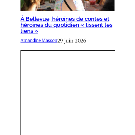
À Bellevue, héroïnes de contes et
héroïnes du quotidien « tissent les
liens »
29 juin 2026
Amandine Masson