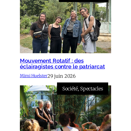
Mouvement Rotatif : des
éclairagistes contre le patriarcat
29 juin 2026
Mimi Huelster
Société
, 
Spectacles