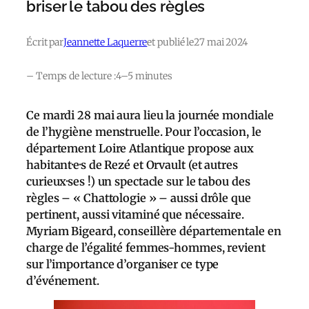
briser le tabou des règles
Écrit par
Jeannette Laquerre
et publié le
27 mai 2024
– Temps de lecture :
4–5 minutes
Ce mardi 28 mai aura lieu la journée mondiale
de l’hygiène menstruelle. Pour l’occasion, le
département Loire Atlantique propose aux
habitant·e·s de Rezé et Orvault (et autres
curieux·ses !) un spectacle sur le tabou des
règles – « Chattologie » – aussi drôle que
pertinent, aussi vitaminé que nécessaire.
Myriam Bigeard, conseillère départementale en
charge de l’égalité femmes-hommes, revient
sur l’importance d’organiser ce type
d’événement.