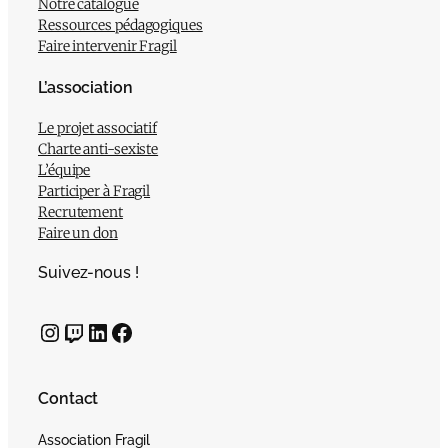
Notre catalogue
Ressources pédagogiques
Faire intervenir Fragil
L’association
Le projet associatif
Charte anti-sexiste
L’équipe
Participer à Fragil
Recrutement
Faire un don
Suivez-nous !
Instagram
Twitch
LinkedIn
Facebook
Contact
Association Fragil