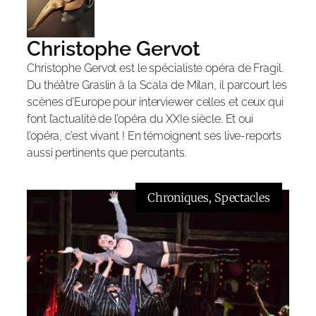
Christophe Gervot
Christophe Gervot est le spécialiste opéra de Fragil.
Du théâtre Graslin à la Scala de Milan, il parcourt les
scènes d’Europe pour interviewer celles et ceux qui
font l’actualité de l’opéra du XXIe siècle. Et oui
l’opéra, c’est vivant ! En témoignent ses live-reports
aussi pertinents que percutants.
Chroniques
, 
Spectacles