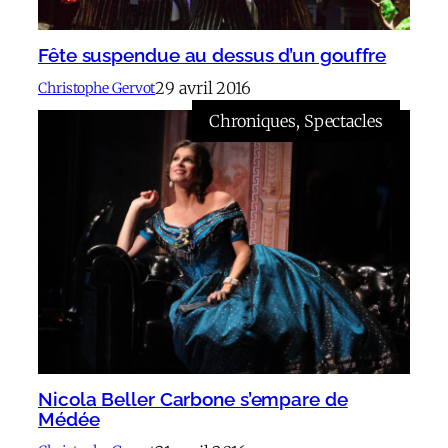
Fête suspendue au dessus d’un gouffre
29 avril 2016
Christophe Gervot
Chroniques
, 
Spectacles
Nicola Beller Carbone s’empare de
Médée